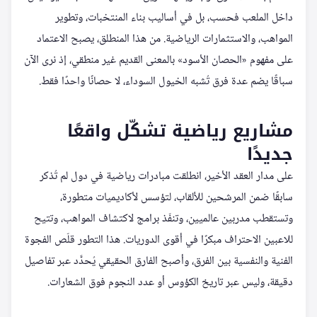
داخل الملعب فحسب، بل في أساليب بناء المنتخبات، وتطوير
المواهب، والاستثمارات الرياضية. من هذا المنطلق، يصبح الاعتماد
على مفهوم «الحصان الأسود» بالمعنى القديم غير منطقي، إذ نرى الآن
سباقًا يضم عدة فرق تُشبه الخيول السوداء، لا حصانًا واحدًا فقط.
مشاريع رياضية تشكّل واقعًا
جديدًا
على مدار العقد الأخير، انطلقت مبادرات رياضية في دول لم تُذكر
سابقًا ضمن المرشحين للألقاب، لتؤسس لأكاديميات متطورة،
وتستقطب مدربين عالميين، وتنفّذ برامج لاكتشاف المواهب، وتتيح
للاعبين الاحتراف مبكرًا في أقوى الدوريات. هذا التطور قلّص الفجوة
الفنية والنفسية بين الفرق، وأصبح الفارق الحقيقي يُحدَّد عبر تفاصيل
دقيقة، وليس عبر تاريخ الكؤوس أو عدد النجوم فوق الشعارات.