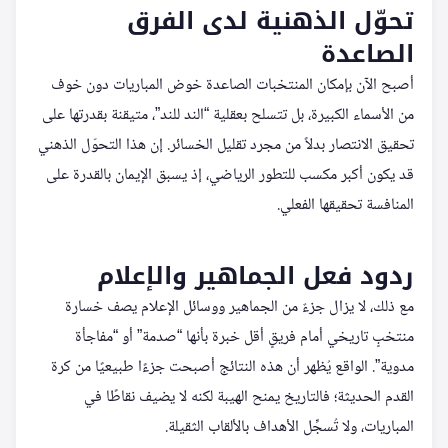
تحوّل الذهنية لدى الفرق
الصاعدة
أصبح الآن بإمكان المنتخبات الصاعدة خوض المباريات دون خوف
من الأسماء الكبيرة، بل تتسلح بعقلية “الند للند”، متيقنة بقدرتها على
تحقيق الانتصار بدلاً من مجرد تقليل الخسائر. إن هذا التحوّل الذهني
قد يكون أكبر مكسب للتطور الرياضي، إذ يسبق الإيمان بالقدرة على
المنافسة تحقيقها الفعلي.
ردود فعل الجماهير والإعلام
مع ذلك، لا يزال جزءٌ من الجماهير ووسائل الإعلام يصف خسارة
منتخبٍ تاريخي أمام فريقٍ أقل خبرة بأنها “صدمة” أو “مفاجأة
مدوية”. الواقع يُظهر أن هذه النتائج أصبحت جزءًا طبيعيًا من كرة
القدم الحديثة؛ فالتاريخ يمنح الهيبة لكنه لا يضيف نقاطًا في
المباريات، ولا تُسجِّل الأهداف بالألقاب الثقيلة.