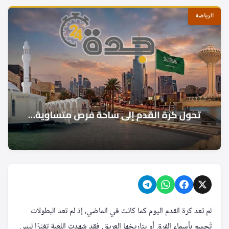
الرياضة
لم تعد كرة القدم اليوم كما كانت في الماضي، إذ لم تعد البطولات
تُحسم بأسماء الفرق أو بتاريخها العريق. فقد شهدت اللعبة تغيّرًا ليس