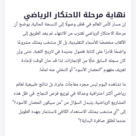
نهاية مرحلة الاحتكار الرياضي
إن مسار كأس العالم في قطر، وصولًا إلى النسخة الحالية، يوضح أن
مرحلة الاحتكار الرياضي تقترب من الانتهاء. لم يعد الطريق إلى
الألقاب مخصصًا للأسماء التقليدية، بل كل منتخب يمتلك مشروعًا
واضحًا قادرًا على كتابة فصول جديدة في تاريخ اللعبة، حتى وإن
كان سجله السابق خالًٍا من الإنجازات. لذا قد حان الوقت لإعادة
تعريف مفهوم “الحصان الأسود” أو التخلي عنه تمامًا.
ما نشاهده اليوم ليس مجرد مفاجآت عابرة، بل نتائج طبيعية لعالم
رياضي أكثر احترافية وعدالة في توزيع فرص النجاح. في ظل هذه
المشاريع الرياضية، يتبدل السؤال من “من سيكون الحصان الأسود؟”
إلى “أي منتخب يمتلك الاستعداد الكافي لاستثمار جهده الطويل
عندما تُطلق صافرة البداية؟”