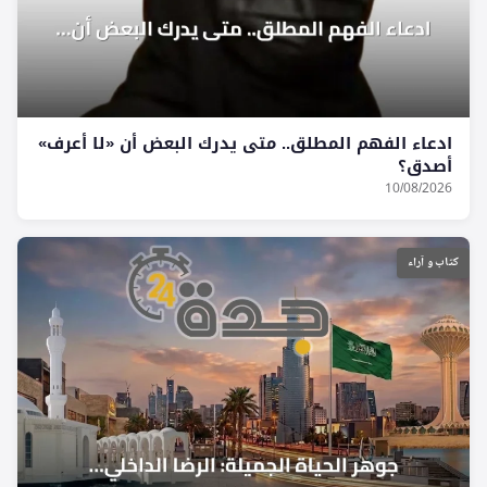
ادعاء الفهم المطلق.. متى يدرك البعض أن «لا أعرف»
أصدق؟
10/08/2026
كتاب و آراء