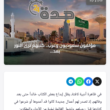
كتاب و آراء
في ظاهرة أدبية لافتة، يظل إبداع بعض الكتّاب خالداً حتى بعد
وفاتهم، إذ تصدر لهم أعمال جديدة كانوا قد أعدوها أو شرعوا في
كتابتها قبل رحيلهم. وتشمل القائمة نخبة من الأدباء والمفكرين