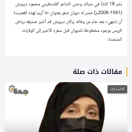
نشر 18 كتاباً في حياته. وحتى الشاعر الفلسطيني محمود درويش
(1941-2008م) صدر له ديوان شعر بعنوان «لا أريد لهذه القصيدة
أن تنتهي» بعد عام من وفاته. وكان درويش قد أخبر صديقه رياض
الريس بوجود مخطوطة للديوان قبل سفره الأخير إلى الولايات
المتحدة.
مقالات ذات صلة
كتاب و آراء