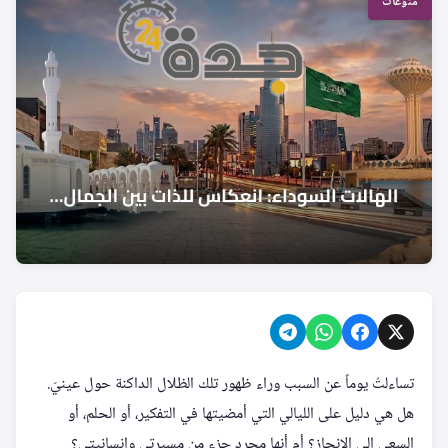
منوعات
تساءلتُ يوماً عن السبب وراء ظهور تلك الظلال الداكنة حول عينيّ.
هل هي دليل على الليالي التي أمضيتها في التفكير، أو الحلم، أو
السعي إلى الإنجاز؟ أم أنها مجرد جزء من مسيرتي وإنسانيتي؟