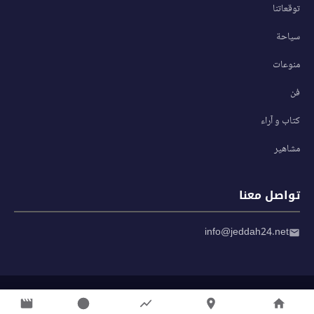
توقعاتنا
سياحة
منوعات
فن
كتاب و آراء
مشاهير
تواصل معنا
info@jeddah24.net
© 2026 صحيفة جدة 24 — جميع الحقوق محفوظة
سياسة الخصوصية
|
شروط الاستخدام