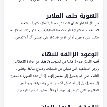
الهوية خلف الفلاتر
في ظل انتشار التطبيقات التي تعدنا بالكمال، كثيراً ما نتجه
لاستخدام الفلاتر لإخفاء ملامحنا الحقيقية. ربما تكون تلك الظلال قد
طغت على وجهي، أو أن الزمن قد ترك على جبيني آثاراً لا تمحى.
الوعود الزائفة للبهاء
تُظهر الفلاتر صورةً خالية من العيوب، وتخفف من حرارة اللحظات
وتزيل التجاعيد التي تحكي عن ضحكات ودموعٍ سابقة، وتُضيء
الظلام الذي قد يتحول إلى مصدر إلهام. إلا أن هذه الصورة لا تحتاج
إلى تعديل، بل إلى احتضان الإنسان الذي يقف بثقة، بعيداً عن
المقاييس التي تفرض زيّاً موحداً وفقاً للمعايير الرقمية الوهمية.