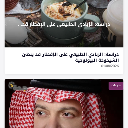
دراسة: الزبادي الطبيعي على الإفطار قد يبطئ
الشيخوخة البيولوجية
01/08/2026
منوعات