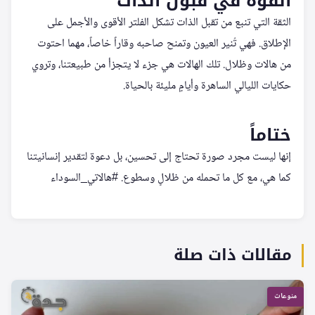
القوة في قبول الذات
الثقة التي تنبع من تقبل الذات تشكل الفلتر الأقوى والأجمل على
الإطلاق. فهي تُنير العيون وتمنح صاحبه وقاراً خاصاً، مهما احتوت
من هالات وظلال. تلك الهالات هي جزء لا يتجزأ من طبيعتنا، وتروي
حكايات الليالي الساهرة وأيامٍ مليئة بالحياة.
ختاماً
إنها ليست مجرد صورة تحتاج إلى تحسين، بل دعوة لتقدير إنسانيتنا
كما هي، مع كل ما تحمله من ظلالٍ وسطوع. #هالاتي_السوداء
مقالات ذات صلة
منوعات