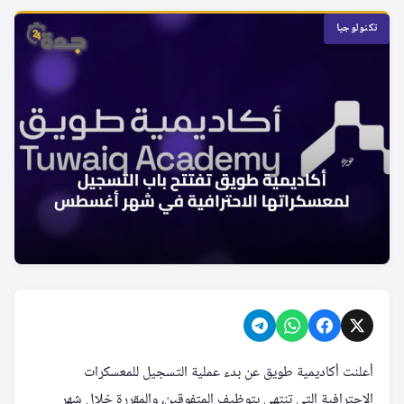
تكنولوجيا
أعلنت أكاديمية طويق عن بدء عملية التسجيل للمعسكرات
الاحترافية التي تنتهي بتوظيف المتفوقين، والمقررة خلال شهر