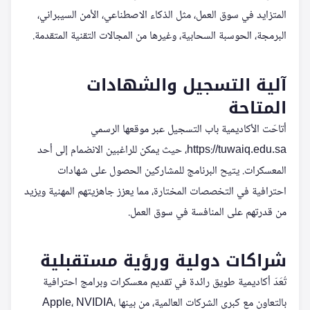
المتزايد في سوق العمل، مثل الذكاء الاصطناعي، الأمن السيبراني،
البرمجة، الحوسبة السحابية، وغيرها من المجالات التقنية المتقدمة.
آلية التسجيل والشهادات
المتاحة
أتاحّت الأكاديمية باب التسجيل عبر موقعها الرسمي
https://tuwaiq.edu.sa، حيث يمكن للراغبين الانضمام إلى أحد
المعسكرات. يتيح البرنامج للمشاركين الحصول على شهادات
احترافية في التخصصات المختارة، مما يعزز جاهزيتهم المهنية ويزيد
من قدرتهم على المنافسة في سوق العمل.
شراكات دولية ورؤية مستقبلية
تُعَدّ أكاديمية طويق رائدة في تقديم معسكرات وبرامج احترافية
بالتعاون مع كبرى الشركات العالمية، من بينها Apple، NVIDIA،