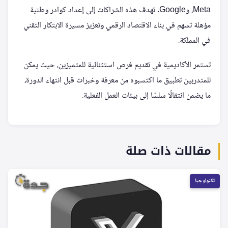
Meta، وGoogle. تهدف هذه الشراكات إلى إعداد كوادر وطنية
مؤهلة تسهم في بناء الاقتصاد الرقمي وتعزيز مسيرة الابتكار التقني
في المملكة.
تستمر الأكاديمية في تقديم فرص استثنائية للمتميزين، حيث يمكن
للمتدربين تطبيق ما اكتسبوه من معرفة وخبرات قبل انتهاء الدورة،
ما يضمن انتقالًا سلسًا إلى بيئات العمل الفعلية.
مقالات ذات صلة
تكنولوجيا