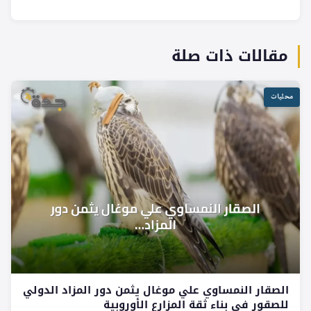
مقالات ذات صلة
محليات
الصقار النمساوي علي موغال يثمن دور المزاد الدولي
للصقور في بناء ثقة المزارع الأوروبية