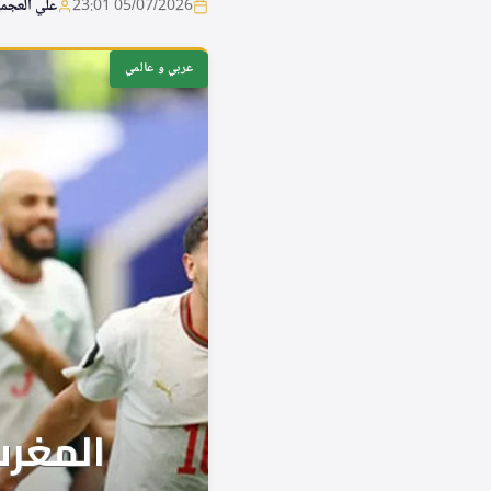
05/07/2026 23:01
علي العجم
عربي و عالمي