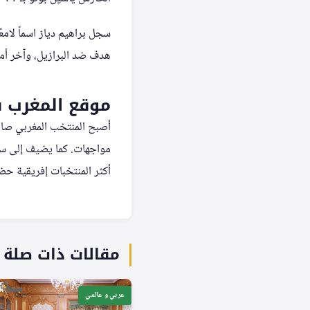
سجل براهيم دياز اسماً لا
هدف ضد البرازيل، وآخر أمام
موقع المغرب ف
أصبح المنتخب المغربي صاحب
مواجهات. كما يضيف إلى سجل
أكثر المنتخبات إفريقية حضو
مقالات ذات صلة
عربي و عالمي