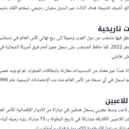
ع، أضيف للنتيجة هدف الثالث عبر البديل سفيان رحيمي، ليختم اللقاء بنتيجة 3-
 تاريخية
ة يحقق فيها منتخب من دول العرب وصولاً إلى ربع نهائي كأس العالم في نسخ
للمغرب أن يحقق ذلك في قطر 2022. كما حافظ المنتخب على سجل مميز أمام فرق أمريكا الشم
على هايتي.
اة عددًا غير معتاد من التسديدات مقارنة بالبطاقات الصفراء: تم توجيه خم
تسجل في أي نسخة من كأس العالم منذ بدء الإحصاءات الرسمية عام 1966.
للاعبين
 لاعب وسط مغربي يسجل هدفين في مباراة من الأدوار الإقصائية لكأس العا