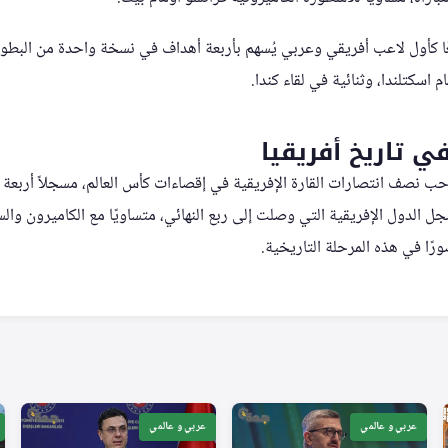
معًا كأول لاعب أفريقي وعربي يُسهم بأربعة أهداف في نسخة واحدة من البط
 اسكتلندا، وثنائية في لقاء كندا.
ي تاريخ أفريقيا
 نصف انتصارات القارة الإفريقية في إقصاءات كأس العالم، مسجلاً أربعة 
 الدول الإفريقية التي وصلت إلى ربع النهائي، متساويًا مع الكاميرون والس
رًا في هذه المرحلة التاريخية.
عربي و عالمي
عربي و عالمي