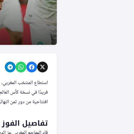
استطاع المنتخب المغربي، ال
فريدًا في نسخة كأس العالم ل
افتتاحية من دور ثمن النهائ
تفاصيل الفوز 
قاد المهاجم المغربي عز ال