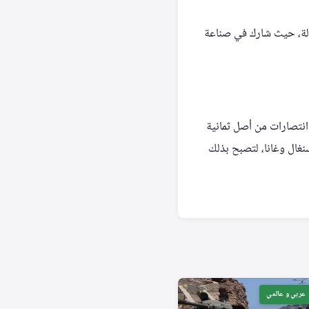
ولة، حيث شارك في صناعة
انتصارات من أصل ثمانية
نغال وغانا، لتصبح بذلك
عربي و عالمي