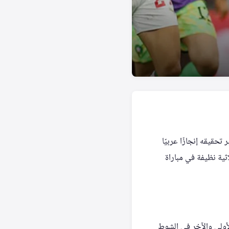
حقيقه إنجازًا عربيًا
اثية نظيفة في مباراة
لأولى والآخر في الشوط