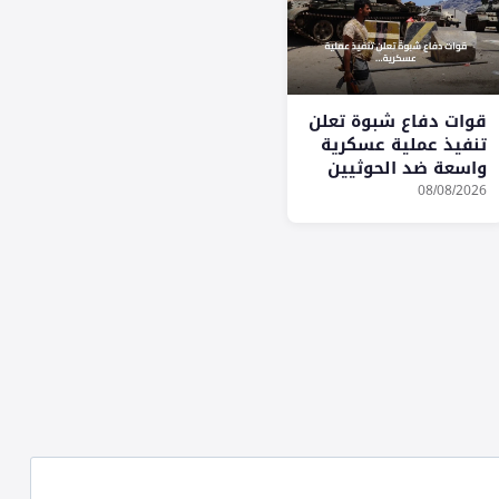
قوات دفاع شبوة تعلن
تنفيذ عملية عسكرية
واسعة ضد الحوثيين
في مأرب
08/08/2026