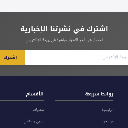
اشترك في نشرتنا الإخبارية
احصل على آخر الأخبار مباشرة في بريدك الإلكتروني
اشترك
روابط سريعة
الأقسام
الرئيسية
محليات
من نحن
عربي و عالمي