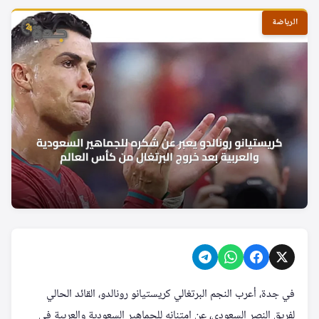
الرياضة
في جدة، أعرب النجم البرتغالي كريستيانو رونالدو، القائد الحالي
لفريق النصر السعودي، عن امتنانه للجماهير السعودية والعربية في