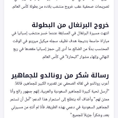
تصريحات صحفية عقب خروج منتخب بلاده من بطولة كأس العالم.
خروج البرتغال من البطولة
انتهت مسيرة البرتغال في المسابقة عندما خسر منتخب إسبانيا في
مباراة حاسمة بنتيجة هدف نظيف سجله ميكيل ميرينو في الوقت
المحتسب بدلًا من الضائع، ما أدى إلى حجز إسبانيا مقعدها في ربع
النهائي وإنهاء مشوار “البحارة” في كأس العالم.
رسالة شكر من رونالدو للجماهير
أعرب رونالدو في لقائه الصحفي عن تقديره الكبير للجماهير، قائلاً:
“أرسل تحية كبيرة للجماهير السعودية والعربية، إنهم جمهور رائع وأنا
ممتن لهم.” وأضاف أنه يتطلع إلى استمرار هذا الدعم: “آمل أن تستمر
الجماهير السعودية في دعمي بهذه الطريقة، فأنا لم أنتهِ من مسيرتي
بعد، وشكراً جزيلاً للجميع.”