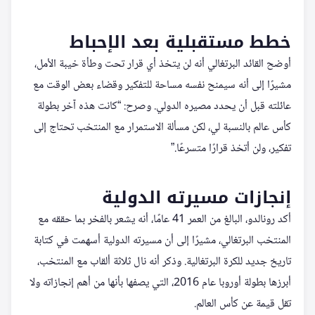
خطط مستقبلية بعد الإحباط
أوضح القائد البرتغالي أنه لن يتخذ أي قرار تحت وطأة خيبة الأمل،
مشيرًا إلى أنه سيمنح نفسه مساحة للتفكير وقضاء بعض الوقت مع
عائلته قبل أن يحدد مصيره الدولي. وصرح: “كانت هذه آخر بطولة
كأس عالم بالنسبة لي، لكن مسألة الاستمرار مع المنتخب تحتاج إلى
تفكير، ولن أتخذ قرارًا متسرعًا.”
إنجازات مسيرته الدولية
أكد رونالدو، البالغ من العمر 41 عامًا، أنه يشعر بالفخر بما حققه مع
المنتخب البرتغالي، مشيرًا إلى أن مسيرته الدولية أسهمت في كتابة
تاريخ جديد للكرة البرتغالية. وذكر أنه نال ثلاثة ألقاب مع المنتخب،
أبرزها بطولة أوروبا عام 2016، التي يصفها بأنها من أهم إنجازاته ولا
تقل قيمة عن كأس العالم.