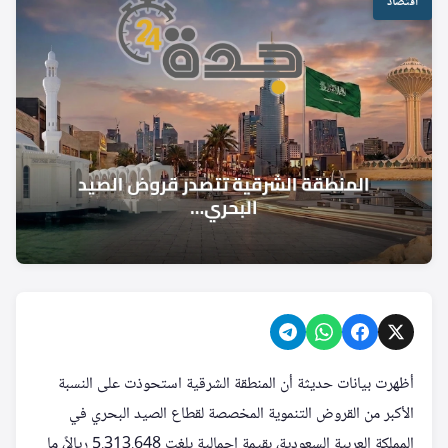
اقتصاد
أظهرت بيانات حديثة أن المنطقة الشرقية استحوذت على النسبة
الأكبر من القروض التنموية المخصصة لقطاع الصيد البحري في
المملكة العربية السعودية، بقيمة إجمالية بلغت 5.313.648 ريالاً، ما