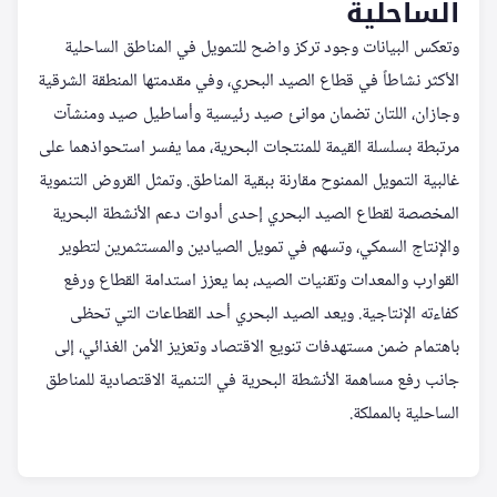
الساحلية
وتعكس البيانات وجود تركز واضح للتمويل في المناطق الساحلية
الأكثر نشاطاً في قطاع الصيد البحري، وفي مقدمتها المنطقة الشرقية
وجازان، اللتان تضمان موانئ صيد رئيسية وأساطيل صيد ومنشآت
مرتبطة بسلسلة القيمة للمنتجات البحرية، مما يفسر استحواذهما على
غالبية التمويل الممنوح مقارنة ببقية المناطق. وتمثل القروض التنموية
المخصصة لقطاع الصيد البحري إحدى أدوات دعم الأنشطة البحرية
والإنتاج السمكي، وتسهم في تمويل الصيادين والمستثمرين لتطوير
القوارب والمعدات وتقنيات الصيد، بما يعزز استدامة القطاع ورفع
كفاءته الإنتاجية. ويعد الصيد البحري أحد القطاعات التي تحظى
باهتمام ضمن مستهدفات تنويع الاقتصاد وتعزيز الأمن الغذائي، إلى
جانب رفع مساهمة الأنشطة البحرية في التنمية الاقتصادية للمناطق
الساحلية بالمملكة.