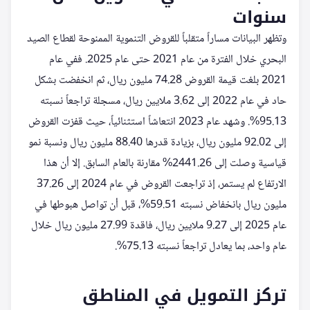
سنوات
وتظهر البيانات مساراً متقلباً للقروض التنموية الممنوحة لقطاع الصيد
البحري خلال الفترة من عام 2021 حتى عام 2025. ففي عام
2021 بلغت قيمة القروض 74.28 مليون ريال، ثم انخفضت بشكل
حاد في عام 2022 إلى 3.62 ملايين ريال، مسجلة تراجعاً نسبته
95.13%. وشهد عام 2023 انتعاشاً استثنائياً، حيث قفزت القروض
إلى 92.02 مليون ريال، بزيادة قدرها 88.40 مليون ريال ونسبة نمو
قياسية وصلت إلى 2441.26% مقارنة بالعام السابق. إلا أن هذا
الارتفاع لم يستمر، إذ تراجعت القروض في عام 2024 إلى 37.26
مليون ريال بانخفاض نسبته 59.51%، قبل أن تواصل هبوطها في
عام 2025 إلى 9.27 ملايين ريال، فاقدة 27.99 مليون ريال خلال
عام واحد، بما يعادل تراجعاً نسبته 75.13%.
تركز التمويل في المناطق