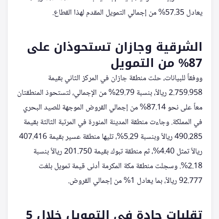
يعادل 57.35% من إجمالي التمويل المقدم لهذا القطاع.
الشرقية وجازان تستحوذان على
87% من التمويل
ووفقاً للبيانات، حلت منطقة جازان في المركز الثاني بقيمة
2.759.958 ريالاً، بنسبة 29.79% من الإجمالي، لتستحوذ المنطقتان
معاً على نحو 87.14% من إجمالي القروض الموجهة للصيد البحري
في المملكة. وجاءت منطقة المدينة المنورة في المرتبة الثالثة بقيمة
490.285 ريالاً وبنسبة 5.29%، تليها منطقة عسير بقيمة 407.416
ريالاً تمثل 4.40%، ثم منطقة تبوك بقيمة 201.750 ريالاً بنسبة
2.18%. وسجلت منطقة مكة المكرمة أدنى قيمة تمويل بلغت
92.777 ريالاً، بما يعادل 1% من إجمالي القروض.
تقلبات حادة في التمويل خلال 5