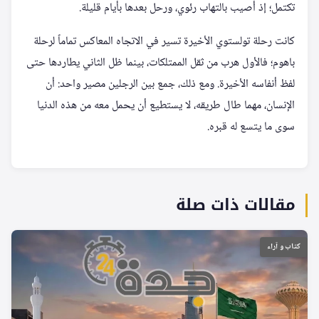
تكتمل؛ إذ أصيب بالتهاب رئوي، ورحل بعدها بأيام قليلة.
كانت رحلة تولستوي الأخيرة تسير في الاتجاه المعاكس تماماً لرحلة
باهوم؛ فالأول هرب من ثقل الممتلكات، بينما ظل الثاني يطاردها حتى
لفظ أنفاسه الأخيرة. ومع ذلك، جمع بين الرجلين مصير واحد: أن
الإنسان، مهما طال طريقه، لا يستطيع أن يحمل معه من هذه الدنيا
سوى ما يتسع له قبره.
مقالات ذات صلة
كتاب و آراء