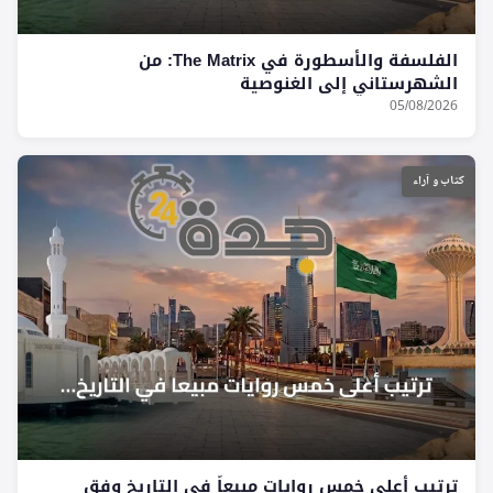
الفلسفة والأسطورة في The Matrix: من
الشهرستاني إلى الغنوصية
05/08/2026
كتاب و آراء
ترتيب أعلى خمس روايات مبيعاً في التاريخ وفق