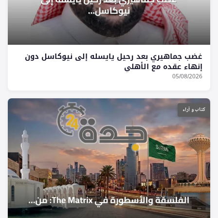
غضب جماهيري بعد رحيل يايسله إلى نيوكاسل دون
إنهاء عقده مع الأهلي
05/08/2026
كتاب و آراء