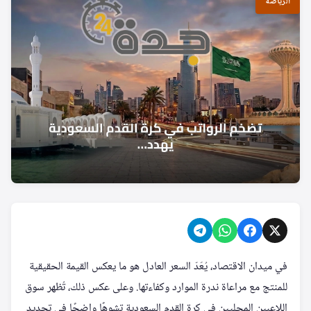
الرياضة
في ميدان الاقتصاد، يُعَدّ السعر العادل هو ما يعكس القيمة الحقيقية
للمنتج مع مراعاة ندرة الموارد وكفاءتها. وعلى عكس ذلك، تُظهر سوق
اللاعبين المحليين في كرة القدم السعودية تشوهًا واضحًا في تحديد