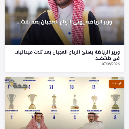
وزير الرياضة يهنئ الرباع العجيان بعد ثلاث ميداليات
في طشقند
07/08/2026
الرياضة