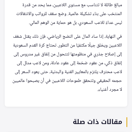
مبالغ طائلة لا تتناسب مع مستوى اللاعبين، مما يحد من قدرة
المنتخب على بناء تشكيلة عالمية. وضع سقف للرواتب والانتقالات
ليس عداءً للاعب السعودي، بل هو حماية من الوهم المالي.
في النهاية، إذا ساد المال على النضج الرياضي، فإن ذلك يقتل شغف
اللاعبين ويخلق جيلًا مكتفيًا من التطور. تحتاج كرة القدم السعودية
إلى إصلاح جذري في منظومتها لتتحول من إنفاق غير مدروس إلى
إنفاق ذكي، من عقود ضخمة إلى عقود عادلة، ومن لاعب مدلل إلى
لاعب محترف يلتزم بالمعايير الفنية والبدنية، حتى يعود السعر إلى
حجمه الحقيقي وتتحقق طموحات اللاعبين في أن يصبحوا عالميين
لا مجرد أغنياء.
مقالات ذات صلة