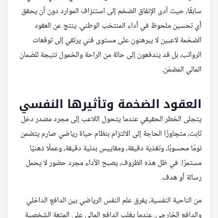
سابقًا، حيث أدى الإنفاق الضخم إلى استنزاف الموارد دون أن يحقق
أي تحسين ملحوظ في أداء المنتخب الوطني. ينتج عن العقود
الضخمة لاعبين لا يبرهنون على مستوى فني يرتقي إلى توقعات
الرواتب، بل قد يندفعون إلى حالة من الراحة والخمول نتيجة للضمان
المالي المضمّن.
العقود الضخمة وتأثيرها النفسي
يتجلى الخطر الحقيقي عندما يتحول اللاعب إلى مجرد مصدر دخل
ثابت، متجاوزًا الحاجة إلى الالتزام بنظام حياة رياضي صارم يتضمن
نومًا محسوبًا، وتغذية دقيقة، ومقاييس بدنية دقيقة، وعملًا ذهنيًا
مستمرًا. في ظل هذه الظروف، يصبح الأداء مجرد حضور لا يحمل
رسالة أو هدف.
من الناحية النفسية، يفرق علم النفس الرياضي بين الدافع الداخلي
والدافع الخارجي. عندما يغلب الدافع المالي على المتعة الشخصية