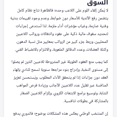
السوق
لا يُمكن إلقاء اللوم على اللاعب وحده؛ فالظاهرة نتاج نظام كامل
يتضمن رفع الأندية للأسعار دون ضوابط، وعدم وجود تقييمات بدنية
وفنية صارمة، وغياب مؤشرات أداء ملزمة. لذا تُستدعى إجراءات
لتحديد سقوف مالية ذكية على عقود وانتقالات ورواتب اللاعبين
المحليين، وربط جزء كبير من الرواتب بمعايير مثل نسبة الدهون،
وكتلة العضلات، وعدد الدقائق الملعوبة، والالتزام بالانضباط الفني.
كما يجب منع العقود الطويلة غير المشروطة للاعبين الذين لم يصلوا
إلى مستوى النخبة، وإدراج بنود مراجعة سنوية تسمح للنادي بإنهاء
العقد دون جزاءات إذا لم يتحقق الأداء المطلوب. ويُستحسن تعزيز
المنافسة عبر تقليل عدد اللاعبين الأجانب وزيادة فرص المواهب
الشابة، وتوسيع برامج الابتعاث الكروي، وإلزام اللاعبين الصغار
بالمشاركة في بطولات تنافسية.
إن المنتخب الوطني يعكس هذه المشكلات بوضوح؛ فالدوري يدفع