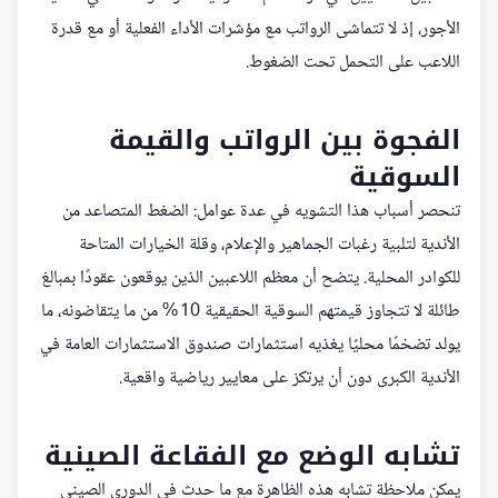
الأجور، إذ لا تتماشى الرواتب مع مؤشرات الأداء الفعلية أو مع قدرة
اللاعب على التحمل تحت الضغوط.
الفجوة بين الرواتب والقيمة
السوقية
تنحصر أسباب هذا التشويه في عدة عوامل: الضغط المتصاعد من
الأندية لتلبية رغبات الجماهير والإعلام، وقلة الخيارات المتاحة
للكوادر المحلية. يتضح أن معظم اللاعبين الذين يوقعون عقودًا بمبالغ
طائلة لا تتجاوز قيمتهم السوقية الحقيقية 10 % من ما يتقاضونه، ما
يولد تضخمًا محليًا يغذيه استثمارات صندوق الاستثمارات العامة في
الأندية الكبرى دون أن يرتكز على معايير رياضية واقعية.
تشابه الوضع مع الفقاعة الصينية
يمكن ملاحظة تشابه هذه الظاهرة مع ما حدث في الدوري الصيني