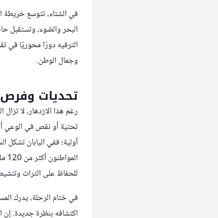
في الشتاء، تتوسع خريطة ا
البحر والضوء، وتستقبل حائ
الترفيه دورًا محوريًا في تق
وجمال الوطن.
تحديات وفرص 
رغم هذا الازدهار، لا تزال 
تحتية أو نقص في الوعي أو 
الم
للحفاظ على التراث وتنشيط 
في ختام الرحلة، يدرك المس
اكتشافه بنظرة جديدة. إن ال