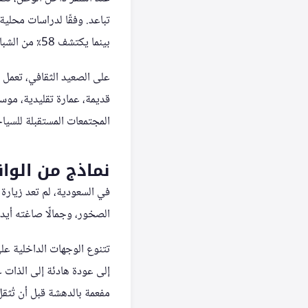
بينما يكتشف 58٪ من الشباب مهارات جديدة مثل التصوير، والتخييم، والأنشطة البيئية أثناء هذه الرحلات.
على الصعيد الثقافي، تعمل 
المجتمعات المستقبلة للسياح
نماذج من الوا
في السعودية، لم تعد زيارة
الصخور، وجمالًا صاغته أيد
تتنوع الوجهات الداخلية على
إلى عودة هادئة إلى الذات عب
مفعمة بالدهشة قبل أن تُثقل 