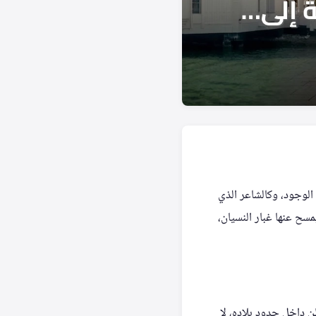
 الوجود، وكالشاعر الذي
سح عنها غبار النسيان،
 داخل حدود بلاده، لا