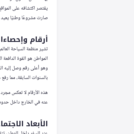
يقتصر اكتشافه على المواقع
صارت مشروعًا وطنيًا يعيد 
أرقام وإحصاءا
بالسنوات السابقة، مما رفع مساهمة السياحة إلى 4.5٪ من الناتج 
هذه الأرقام لا تعكس مجرد 
عنه في الخارج داخل حدود 
الأبعاد الاجتما
عند السفر داخل الوطن، تتقا