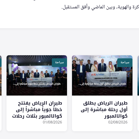
كرة والهوية، وبين الماضي وأفق المستقبل.
سياحة
سياحة
طيران الرياض يطلق
طيران الرياض يفتتح
أول رحلة مباشرة إلى
خطاً جوياً مباشراً إلى
كوالالمبور
كوالالمبور بثلاث رحلات
أسبوعياً
01/08/2026
02/08/2026