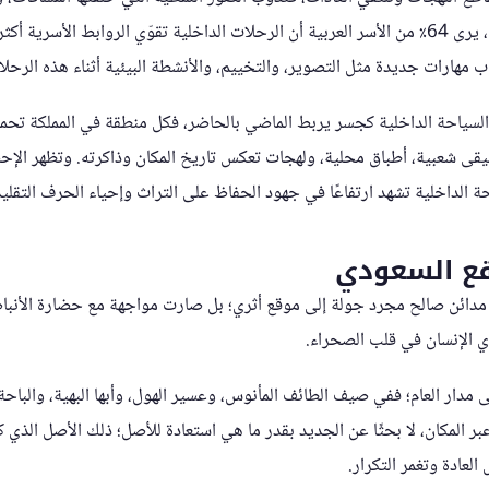
تباعد. وفقًا لدراسات محلية، يرى 64٪ من الأسر العربية أن الرحلات الداخلية تقوّي الروابط الأ
السياحة الداخلية كجسر يربط الماضي بالحاضر، فكل منطقة في المملكة تحم
ة الداخلية تشهد ارتفاعًا في جهود الحفاظ على التراث وإحياء الحرف التقليد
قع السعودي
 مدائن صالح مجرد جولة إلى موقع أثري؛ بل صارت مواجهة مع حضارة الأنبا
ي الإنسان في قلب الصحراء.
 مدار العام؛ ففي صيف الطائف المأنوس، وعسير الهول، وأبها البهية، والباحة
ر المكان، لا بحثًا عن الجديد بقدر ما هي استعادة للأصل؛ ذلك الأصل الذي كان
العادة وتغمر التكرار.