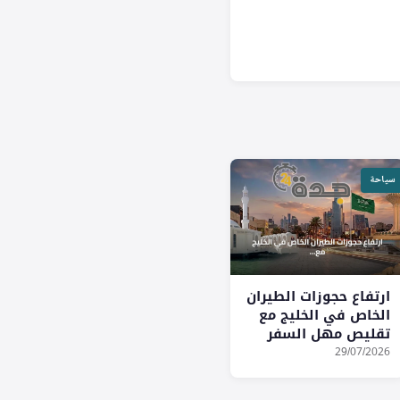
سياحة
ارتفاع حجوزات الطيران
الخاص في الخليج مع
تقليص مهل السفر
واتجاه نحو أوروبا
29/07/2026