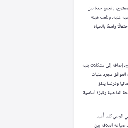
مفتوح، وتجمع جدة بين
ية غنية. وتلعب هيئة
الًا واسعًا بالحياة
رج، إضافة إلى مشكلات بنية
 العوائق مجرد عتبات
ة، وفي بريطانيا وفرنسا ينفق
 السياحة الداخلية ركيزة أساسية
الوعي كلما أُعيد
 صياغة العلاقة بين