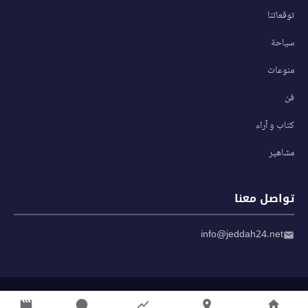
توقعاتنا
سياحة
منوعات
فن
كتاب و آراء
مشاهير
تواصل معنا
info@jeddah24.net
© 2026 صحيفة جدة 24 — جميع الحقوق محفوظة