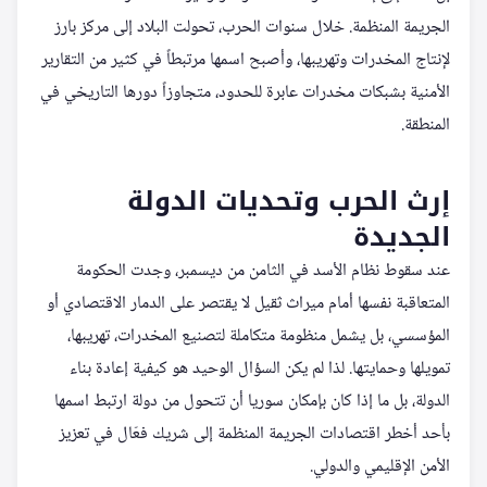
الجريمة المنظمة. خلال سنوات الحرب، تحولت البلاد إلى مركز بارز
لإنتاج المخدرات وتهريبها، وأصبح اسمها مرتبطاً في كثير من التقارير
الأمنية بشبكات مخدرات عابرة للحدود، متجاوزاً دورها التاريخي في
المنطقة.
إرث الحرب وتحديات الدولة
الجديدة
عند سقوط نظام الأسد في الثامن من ديسمبر، وجدت الحكومة
المتعاقبة نفسها أمام ميراث ثقيل لا يقتصر على الدمار الاقتصادي أو
المؤسسي، بل يشمل منظومة متكاملة لتصنيع المخدرات، تهريبها،
تمويلها وحمايتها. لذا لم يكن السؤال الوحيد هو كيفية إعادة بناء
الدولة، بل ما إذا كان بإمكان سوريا أن تتحول من دولة ارتبط اسمها
بأحد أخطر اقتصادات الجريمة المنظمة إلى شريك فعّال في تعزيز
الأمن الإقليمي والدولي.