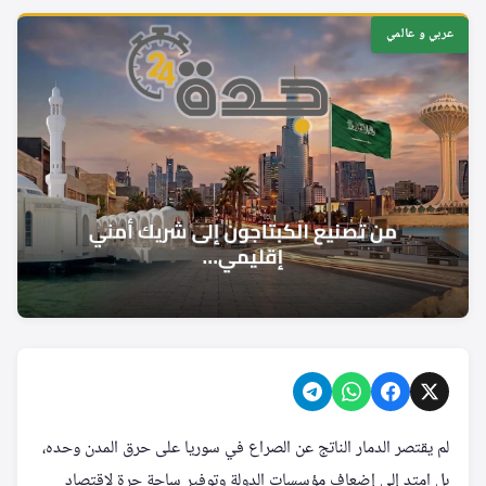
عربي و عالمي
لم يقتصر الدمار الناتج عن الصراع في سوريا على حرق المدن وحده،
بل امتد إلى إضعاف مؤسسات الدولة وتوفير ساحة حرة لاقتصاد