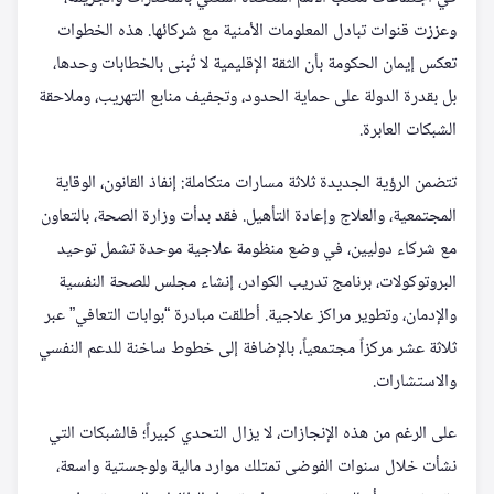
وعززت قنوات تبادل المعلومات الأمنية مع شركائها. هذه الخطوات
تعكس إيمان الحكومة بأن الثقة الإقليمية لا تُبنى بالخطابات وحدها،
بل بقدرة الدولة على حماية الحدود، وتجفيف منابع التهريب، وملاحقة
الشبكات العابرة.
تتضمن الرؤية الجديدة ثلاثة مسارات متكاملة: إنفاذ القانون، الوقاية
المجتمعية، والعلاج وإعادة التأهيل. فقد بدأت وزارة الصحة، بالتعاون
مع شركاء دوليين، في وضع منظومة علاجية موحدة تشمل توحيد
البروتوكولات، برنامج تدريب الكوادر، إنشاء مجلس للصحة النفسية
والإدمان، وتطوير مراكز علاجية. أطلقت مبادرة “بوابات التعافي” عبر
ثلاثة عشر مركزاً مجتمعياً، بالإضافة إلى خطوط ساخنة للدعم النفسي
والاستشارات.
على الرغم من هذه الإنجازات، لا يزال التحدي كبيراً؛ فالشبكات التي
نشأت خلال سنوات الفوضى تمتلك موارد مالية ولوجستية واسعة،