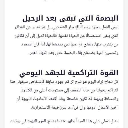
البصمة التي تبقى بعد الرحيل
ليس العمل مجرد وسيلة للإنجاز الشخصي، بل هو تعبير عن العطاء
الذي يلقى استحسانًا من الحياة نفسها. فالحياة تميل إلى أن تكافئ
من يقترب منها، وتفتح ذراعيها لمن يمدهما لها. لذا فإن الصمود
وتحسين النية يضمنان بقاء البصمة حتى بعد انتهاء العمر.
القوة التراكمية للجهد اليومي
كل نجاح نراه اليوم هو نتاج تراكم جهود سابقة لأشخاص سبقونا. هذا
التراكم يحولنا من حالة الضعف إلى مستويات أعلى من الكفاءة،
والمسافة بينهما قد تكون شاسعة. وقد أكدت الأحاديث النبوية أن
“خير الأعمال أدومها وإن قلّ”، ما يبرز قيمة الاستمرارية.
مثال عملي على هذا المبدأ يظهر عندما يدمج المرء القهوة في روتينه