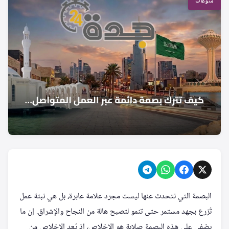
منوعات
البصمة التي نتحدث عنها ليست مجرد علامة عابرة، بل هي نبتة عمل
تُزرع بجهد مستمر حتى تنمو لتصبح هالة من النجاح والإشراق. إن ما
يضفي على هذه البصمة صلابة هو الإخلاص، إذ يُعد الإخلاص من