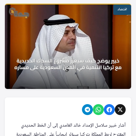
اقتصاد
أشار خبير سلاسل الإمداد خالد الغامدي إلى أن الخط الحديدي
المقترح لربط المملكة بتركيا سيؤثر إيجابياً على المناطق السعودية