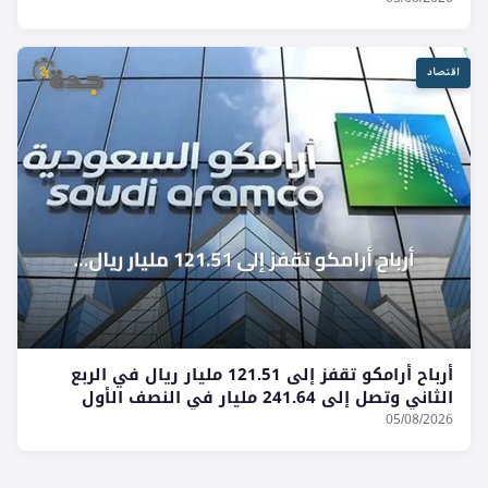
اقتصاد
أرباح أرامكو تقفز إلى 121.51 مليار ريال في الربع
الثاني وتصل إلى 241.64 مليار في النصف الأول
05/08/2026