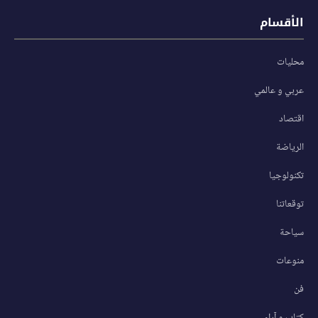
الأقسام
محليات
عربي و عالمي
اقتصاد
الرياضة
تكنولوجيا
توقعاتنا
سياحة
منوعات
فن