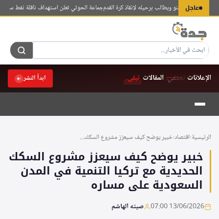
لتجاوز
عاجل
 يندد بإنفانتينو ويطالب برحيله لإنقاذ كرة القدم
جماعة الحوثي تعلن استهداف ناقلة نفط سعودية ج
لى
لمحتوى
الإعلانات
تختفي.
المقالات
تبقى.
ابدأ النشر
الرئيسية
›
اقتصاد
›
خبير يوضح كيف سيعزز مشروع السكك...
خبير يوضح كيف سيعزز مشروع السكك
الحديدية مع تركيا التنمية في المدن
السعودية على مساره
13/06/2026 07:00
صيته الهاشم