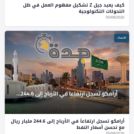
كيف يعيد جيل Z تشكيل مفهوم العمل في ظل
التحولات التكنولوجية
05/08/2026
اقتصاد
أرامكو تسجل ارتفاعاً في الأرباح إلى 244.6 مليار ريال
مع تحسن أسعار النفط
05/08/2026