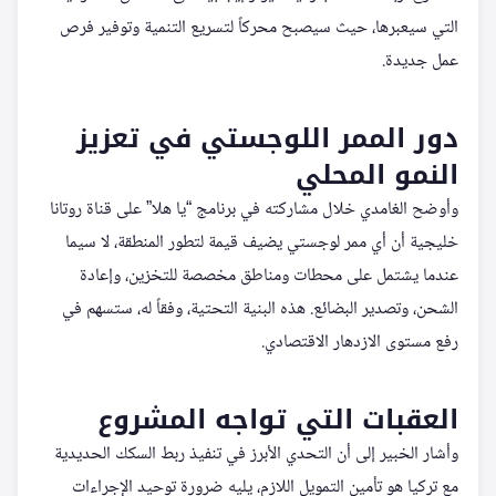
التي سيعبرها، حيث سيصبح محركاً لتسريع التنمية وتوفير فرص
عمل جديدة.
دور الممر اللوجستي في تعزيز
النمو المحلي
وأوضح الغامدي خلال مشاركته في برنامج “يا هلا” على قناة روتانا
خليجية أن أي ممر لوجستي يضيف قيمة لتطور المنطقة، لا سيما
عندما يشتمل على محطات ومناطق مخصصة للتخزين، وإعادة
الشحن، وتصدير البضائع. هذه البنية التحتية، وفقاً له، ستسهم في
رفع مستوى الازدهار الاقتصادي.
العقبات التي تواجه المشروع
وأشار الخبير إلى أن التحدي الأبرز في تنفيذ ربط السكك الحديدية
مع تركيا هو تأمين التمويل اللازم، يليه ضرورة توحيد الإجراءات