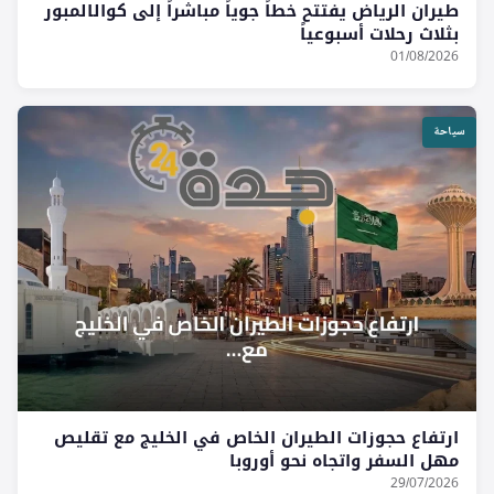
طيران الرياض يفتتح خطاً جوياً مباشراً إلى كوالالمبور
بثلاث رحلات أسبوعياً
01/08/2026
سياحة
ارتفاع حجوزات الطيران الخاص في الخليج مع تقليص
مهل السفر واتجاه نحو أوروبا
29/07/2026