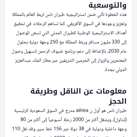
والتوسعية
هذه الخطوة تأتي ضمن استراتيجية طيران ناس لربط العالم بالمملكة
وتعزيز وجودها في السوق الأفريقي. كما تساهم الرحلات في تحقيق
أهداف الاستراتيجية الوطنية للطيران المدني التي تسعى للوصول
إلى 330 مليون مسافر وربط المملكة مع 250 وجهة دولية بحلول
عام 2030، بالإضافة إلى دعم برنامج ضيوف الرحمن لتسهيل وصول
المعتمرين والزوار إلى الحرمين الشريفين عبر مطار الملك عبدالعزيز
الدولي بجدة.
معلومات عن الناقل وطريقة
الحجز
طيران ناس هو أول ن aérea مدرج في السوق السعودية الرئيسية
(تداول)، ويشغل أكثر من 2000 رحلة أسبوعياً إلى أكثر من 80
وجهة داخلية ودولية في 38 دولة عبر 156 خط سير، وقد نقل 110