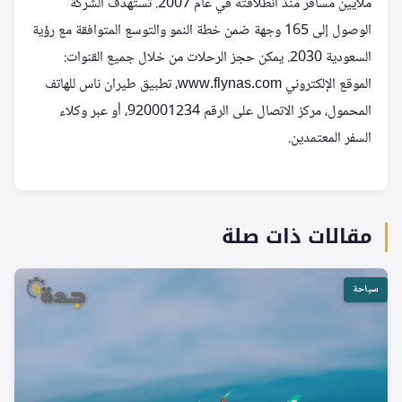
ملايين مسافر منذ انطلاقته في عام 2007. تستهدف الشركة
الوصول إلى 165 وجهة ضمن خطة النمو والتوسع المتوافقة مع رؤية
السعودية 2030. يمكن حجز الرحلات من خلال جميع القنوات:
الموقع الإلكتروني www.flynas.com، تطبيق طيران ناس للهاتف
المحمول، مركز الاتصال على الرقم 920001234، أو عبر وكلاء
السفر المعتمدين.
مقالات ذات صلة
سياحة