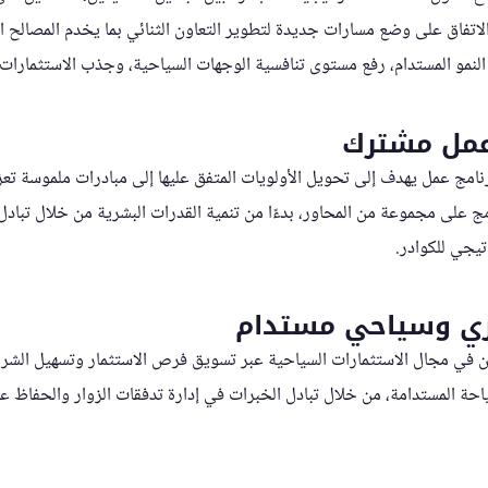
 الاتفاق على وضع مسارات جديدة لتطوير التعاون الثنائي بما يخدم المصالح
ز النمو المستدام، رفع مستوى تنافسية الوجهات السياحية، وجذب الاستثمارات
 عمل مشترك
 برنامج عمل يهدف إلى تحويل الأولويات المتفق عليها إلى مبادرات ملموسة ت
نامج على مجموعة من المحاور، بدءًا من تنمية القدرات البشرية من خلال تبا
يجي للكوادر.
ري وسياحي مستدام
ون في مجال الاستثمارات السياحية عبر تسويق فرص الاستثمار وتسهيل الشرا
سياحة المستدامة، من خلال تبادل الخبرات في إدارة تدفقات الزوار والحفاظ 