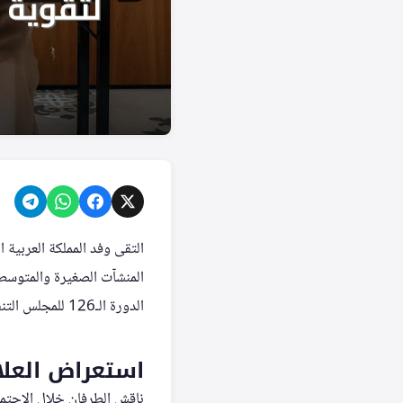
التقى وفد المملكة العربية
المنشآت الصغيرة والمتوسطة 
الدورة الـ126 للمجلس التنفيذي لمنظمة الأمم المتحدة للسياحة.
استعراض العلا
ناقش الطرفان خلال الاجتما