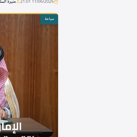
11/06/2026 21:01
منيرة السل
سياحة