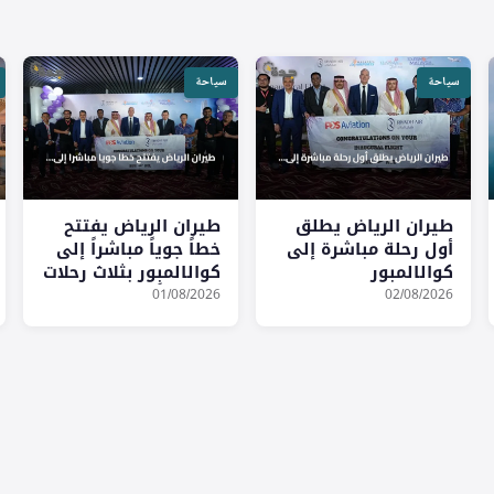
سياحة
سياحة
طيران الرياض يطلق
طيران الرياض يفتتح
أول رحلة مباشرة إلى
خطاً جوياً مباشراً إلى
كوالالمبور
كوالالمبور بثلاث رحلات
أسبوعياً
01/08/2026
02/08/2026