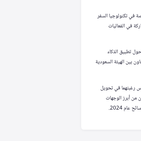
صة في تكنولوجيا السفر
ركة في الفعاليات
حول تطبيق الذكاء
اون بين الهيئة السعودية
عكس رغبتهما في تحويل
ن من أبرز الوجهات
عام 2024.