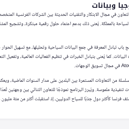
جيا وبيانات
التعاون في مجال الابتكار والتقنيات الحديثة بين الشركات الفرنسية المتخص
لسياحة بالمملكة. يُعنى ذلك بدعم اعتماد حلول رقمية مبتكرة، وتشجيع المشا
 باب تبادل المعرفة في جمع البيانات السياحية وتحليلها، مع تسهيل الحوار 
بيانات. كما يُعنى بتبادل الخبرات في تنظيم الفعاليات العالمية، وتفعيل التع
ا لسلسلة من التعاونات المستمرة بين البلدين على مدار السنوات الماضية، وي
نفيذية ملموسة. ويُبرز البرنامج نموذجًا للتعاون الثنائي بين وجهتين تُعدّا
ّف فرنسا كأكثر دول جذبًا للسياح الدوليين، إذ استقبلت أكثر من مئة مليون سائح 