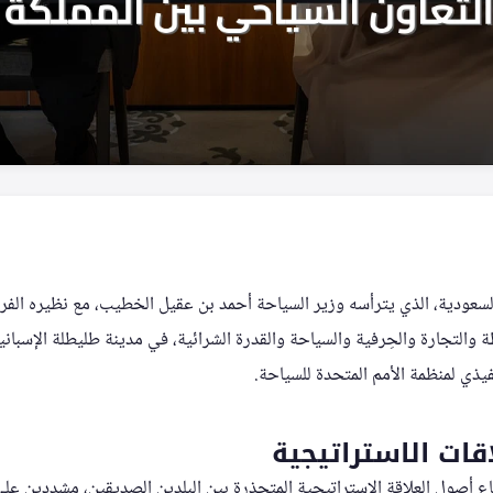
 السعودية، الذي يترأسه وزير السياحة أحمد بن عقيل الخطيب، مع نظيره الفر
والتجارة والحِرفية والسياحة والقدرة الشرائية، في مدينة طليطلة الإسباني
قات الاستراتيجية
ع أصول العلاقة الاستراتيجية المتجذرة بين البلدين الصديقين، مشددين عل