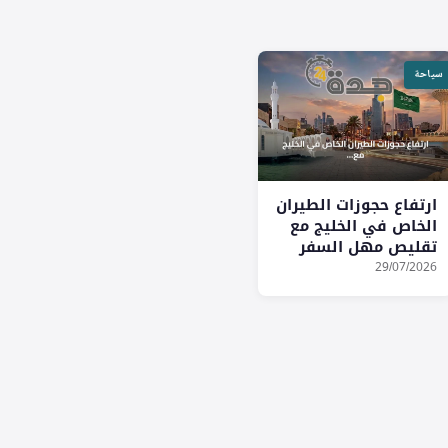
سياحة
ارتفاع حجوزات الطيران
الخاص في الخليج مع
تقليص مهل السفر
واتجاه نحو أوروبا
29/07/2026