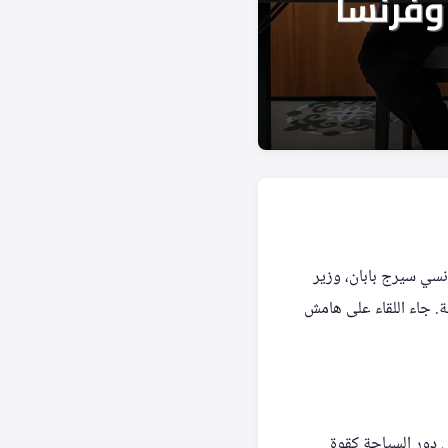
نسي سيرج بابان، وزير
ة. جاء اللقاء على هامش
ى دور السياحة كقوة