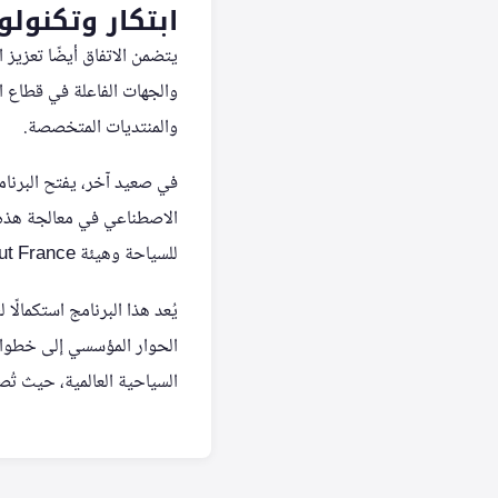
ابتكار وتكنولو
يتضمن الاتفاق أيضًا تعزيز 
والجهات الفاعلة في قطاع ا
والمنتديات المتخصصة.
في صعيد آخر، يفتح البرنامج
الاصطناعي في معالجة هذه ال
للسياحة وهيئة Atout France في مجال تسويق الوجهات.
يُعد هذا البرنامج استكمالً
الحوار المؤسسي إلى خطوات ت
السياحية العالمية، حيث تُصن