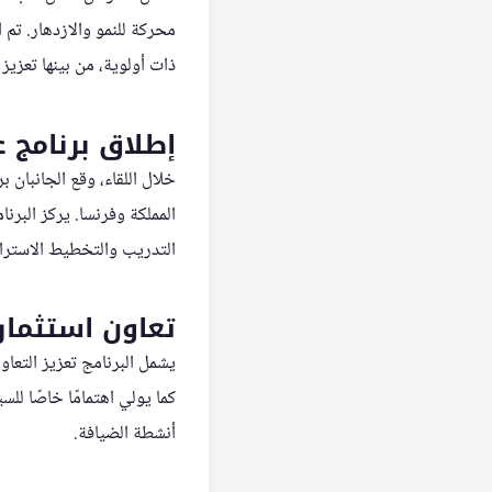
محركة للنمو والازدهار. تم
ذات أولوية، من بينها تعزي
إطلاق برنامج
خلال اللقاء، وقع الجانبان
المملكة وفرنسا. يركز البر
التدريب والتخطيط الاسترات
تعاون استثما
يشمل البرنامج تعزيز التعا
كما يولي اهتمامًا خاصًا لل
أنشطة الضيافة.