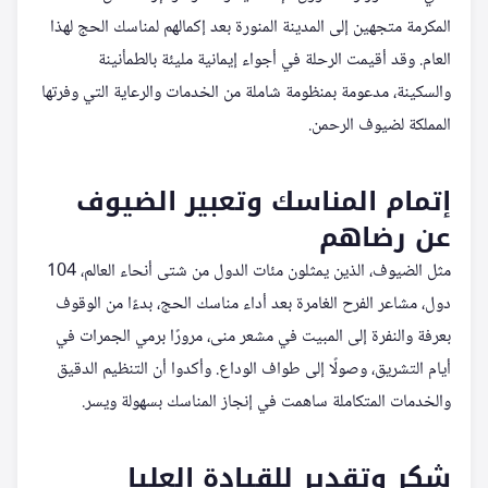
المكرمة متجهين إلى المدينة المنورة بعد إكمالهم لمناسك الحج لهذا
العام. وقد أقيمت الرحلة في أجواء إيمانية مليئة بالطمأنينة
والسكينة، مدعومة بمنظومة شاملة من الخدمات والرعاية التي وفرتها
المملكة لضيوف الرحمن.
إتمام المناسك وتعبير الضيوف
عن رضاهم
مثل الضيوف، الذين يمثلون مئات الدول من شتى أنحاء العالم، 104
دول، مشاعر الفرح الغامرة بعد أداء مناسك الحج، بدءًا من الوقوف
بعرفة والنفرة إلى المبيت في مشعر منى، مرورًا برمي الجمرات في
أيام التشريق، وصولًا إلى طواف الوداع. وأكدوا أن التنظيم الدقيق
والخدمات المتكاملة ساهمت في إنجاز المناسك بسهولة ويسر.
شكر وتقدير للقيادة العليا