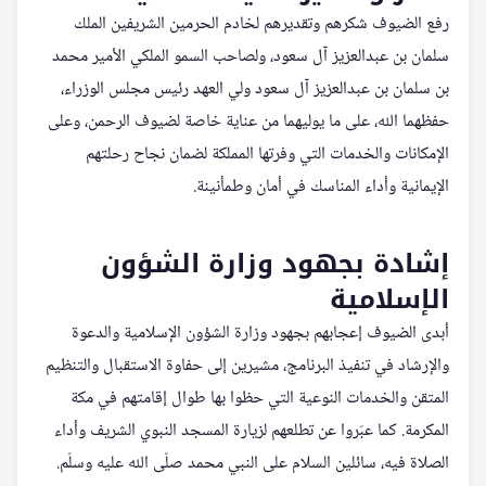
رفع الضيوف شكرهم وتقديرهم لخادم الحرمين الشريفين الملك
سلمان بن عبدالعزيز آل سعود، ولصاحب السمو الملكي الأمير محمد
بن سلمان بن عبدالعزيز آل سعود ولي العهد رئيس مجلس الوزراء،
حفظهما الله، على ما يوليهما من عناية خاصة لضيوف الرحمن، وعلى
الإمكانات والخدمات التي وفرتها المملكة لضمان نجاح رحلتهم
الإيمانية وأداء المناسك في أمان وطمأنينة.
إشادة بجهود وزارة الشؤون
الإسلامية
أبدى الضيوف إعجابهم بجهود وزارة الشؤون الإسلامية والدعوة
والإرشاد في تنفيذ البرنامج، مشيرين إلى حفاوة الاستقبال والتنظيم
المتقن والخدمات النوعية التي حظوا بها طوال إقامتهم في مكة
المكرمة. كما عبّروا عن تطلعهم لزيارة المسجد النبوي الشريف وأداء
الصلاة فيه، سائلين السلام على النبي محمد صلّى الله عليه وسلّم.