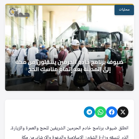
محليات
انطلق ضيوف برنامج خادم الحرمين الشريفين للحج والعمرة والزيارة،
الذي تنسقه وزارة الشؤون الإسلامية والدعوة والإرشاد، من مكة