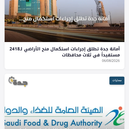
أمانة جدة تطلق إجراءات استكمال منح الأراضي لـ2418
مستفيداً في ثلاث محافظات
06/08/2026
محليات