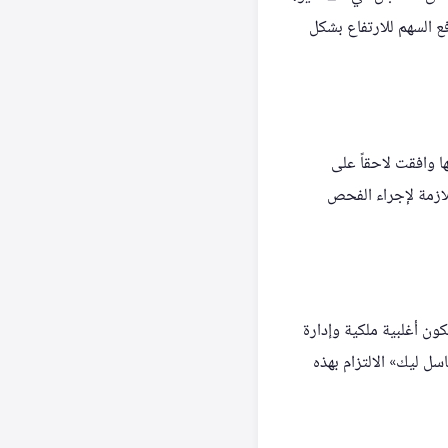
ع السهم للارتفاع بشكل
 الجهة، غير أنها وافقت لاحقاً على
لازمة لإجراء الفحص
كون أغلبية ملكية وإدارة
سل ليك» الالتزام بهذه