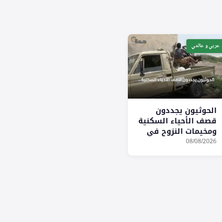
عربي و عالمي
الحوثيون يجددون
قصف الأحياء السكنية
ومخيمات النزوح في
مأرب
08/08/2026