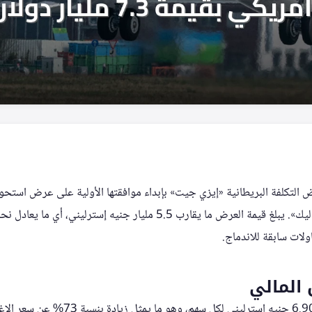
التكلفة البريطانية «إيزي جيت» بإبداء موافقتها الأولية على عرض استحو
لات سابقة للاندماج.
المالي