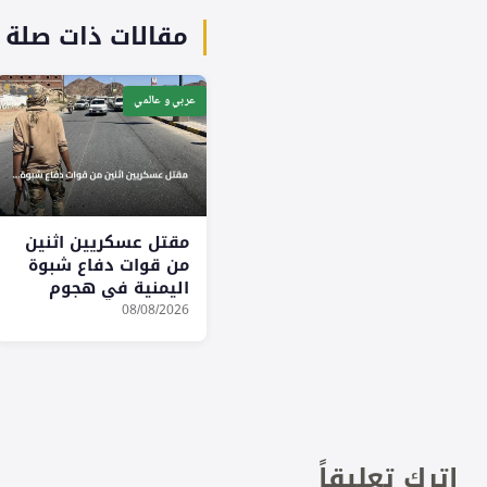
مقالات ذات صلة
عربي و عالمي
مقتل عسكريين اثنين
من قوات دفاع شبوة
اليمنية في هجوم
مسيّر للحوثيين
08/08/2026
اترك تعليقاً