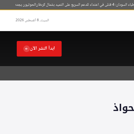
سريع على التميد بشمال كردفان
الحوثيون يجددون قصف الأحياء 
السبت، 8 أغسطس 2026
ابدأ النشر الآن
حواذ