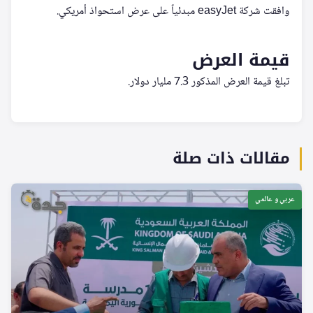
وافقت شركة easyJet مبدئياً على عرض استحواذ أمريكي.
قيمة العرض
تبلغ قيمة العرض المذكور 7.3 مليار دولار.
مقالات ذات صلة
عربي و عالمي