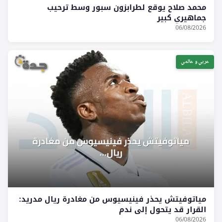
محمد صلاح يوقع لطرابزون سبور وسط ترحيب
جماهيري كبير
06/08/2026
عربي و عالمي
مياتوفيتش يحذر فينيسيوس من مغادرة ريال مدريد:
القرار قد يتحول إلى ندم
06/08/2026