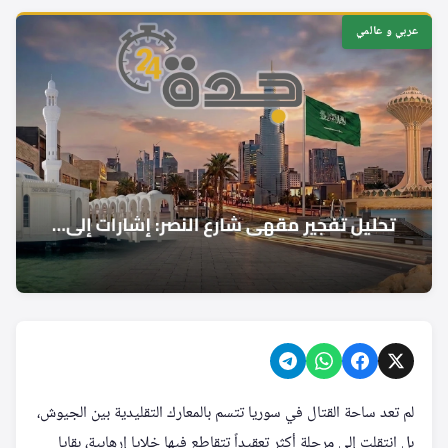
عربي و عالمي
لم تعد ساحة القتال في سوريا تتسم بالمعارك التقليدية بين الجيوش،
بل انتقلت إلى مرحلة أكثر تعقيداً تتقاطع فيها خلايا إرهابية، بقايا