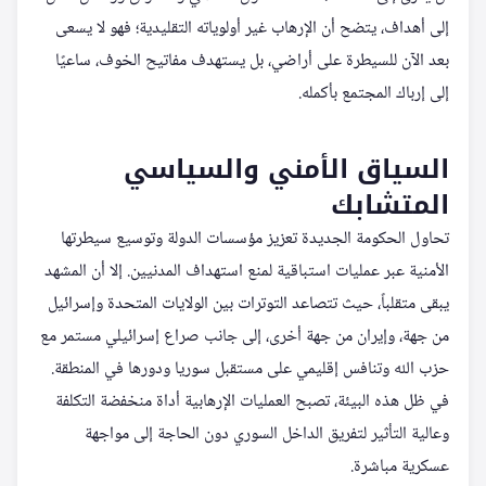
إلى أهداف، يتضح أن الإرهاب غير أولوياته التقليدية؛ فهو لا يسعى
بعد الآن للسيطرة على أراضي، بل يستهدف مفاتيح الخوف، ساعيًا
إلى إرباك المجتمع بأكمله.
السياق الأمني والسياسي
المتشابك
تحاول الحكومة الجديدة تعزيز مؤسسات الدولة وتوسيع سيطرتها
الأمنية عبر عمليات استباقية لمنع استهداف المدنيين. إلا أن المشهد
يبقى متقلباً، حيث تتصاعد التوترات بين الولايات المتحدة وإسرائيل
من جهة، وإيران من جهة أخرى، إلى جانب صراع إسرائيلي مستمر مع
حزب الله وتنافس إقليمي على مستقبل سوريا ودورها في المنطقة.
في ظل هذه البيئة، تصبح العمليات الإرهابية أداة منخفضة التكلفة
وعالية التأثير لتفريق الداخل السوري دون الحاجة إلى مواجهة
عسكرية مباشرة.