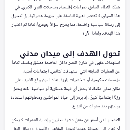
شبكة النظام السابق، صراعات إقليمية، وتدخلات القوى الكبرى. في
هذا السياق، لا تقتصر العبوة الناسفة على جريمة عشوائية، بل تتحول
إلى رسالة سياسية واضحة، مما يطرح سؤالاً جوهرياً: لماذا تم اختيار
هذا الهدف، ولماذا الآن؟
تحول الهدف إلى ميدان مدني
استهداف مقهى في شارع النصر داخل العاصمة دمشق يختلف تماماً
عن العمليات السابقة التي استهدفت كنائس، اجتماعات أمنية،
مؤسسات حكومية أو شخصيات بارزة. هذه المرة، وقع الضرب على
مكان مدني مكتظ لا يحمل أي قيمة عسكرية أو سياسية، لكنه يحمل
وزنًا اجتماعيًا كبيرًا، إذ يرمز إلى حياة المواطنين ومحاولتهم استعادة
روتينهم بعد سنوات من النزاع.
الانفجار الذي أسفر عن مقتل عشرة مدنيين وإصابة العشرات لا يمكن
أن يُعزى إلى الصدفة. عندما تتحول المقاهي والأسواق ووسائل النقل