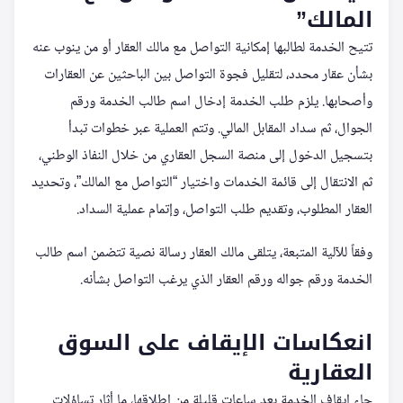
المالك”
تتيح الخدمة لطالبها إمكانية التواصل مع مالك العقار أو من ينوب عنه
بشأن عقار محدد، لتقليل فجوة التواصل بين الباحثين عن العقارات
وأصحابها. يلزم طلب الخدمة إدخال اسم طالب الخدمة ورقم
الجوال، ثم سداد المقابل المالي. وتتم العملية عبر خطوات تبدأ
بتسجيل الدخول إلى منصة السجل العقاري من خلال النفاذ الوطني،
ثم الانتقال إلى قائمة الخدمات واختيار “التواصل مع المالك”، وتحديد
العقار المطلوب، وتقديم طلب التواصل، وإتمام عملية السداد.
وفقاً للآلية المتبعة، يتلقى مالك العقار رسالة نصية تتضمن اسم طالب
الخدمة ورقم جواله ورقم العقار الذي يرغب التواصل بشأنه.
انعكاسات الإيقاف على السوق
العقارية
جاء إيقاف الخدمة بعد ساعات قليلة من إطلاقها، ما أثار تساؤلات