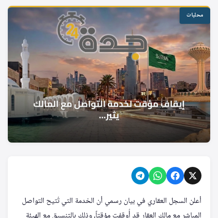
محليات
أعلن السجل العقاري في بيان رسمي أن الخدمة التي تُتيح التواصل
المباشر مع مالك العقار قد أُوقفت مؤقتاً، وذلك بالتنسيق مع الهيئة