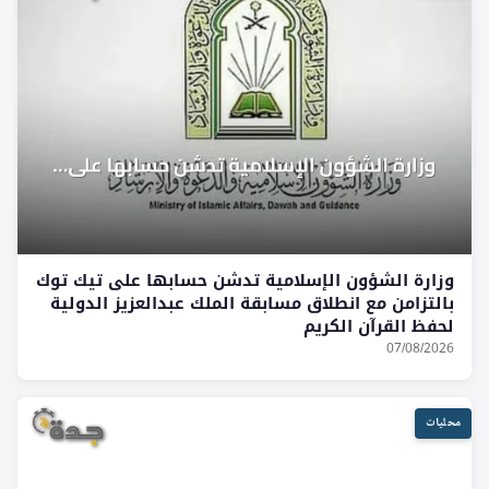
وزارة الشؤون الإسلامية تدشن حسابها على تيك توك
بالتزامن مع انطلاق مسابقة الملك عبدالعزيز الدولية
لحفظ القرآن الكريم
07/08/2026
محليات