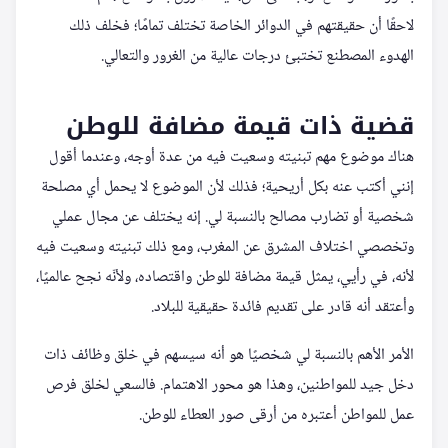
لاحقًا أن حقيقتهم في الدوائر الخاصة تختلف تمامًا؛ فخلف ذلك
الهدوء المصطنع تختبئ درجات عالية من الغرور والتعالي.
قضية ذات قيمة مضافة للوطن
هناك موضوع مهم تبنيته وسعيت فيه من عدة أوجه، وعندما أقول
إنني أكتب عنه بكل أريحية؛ فذلك لأن الموضوع لا يحمل أي مصلحة
شخصية أو تضارب مصالح بالنسبة لي. إنه يختلف عن مجال عملي
وتخصصي اختلاف المشرق عن المغرب، ومع ذلك تبنيته وسعيت فيه
لأنه، في رأيي، يمثل قيمة مضافة للوطن واقتصاده، ولأنّه نجح عالميًا،
وأعتقد أنه قادر على تقديم فائدة حقيقية للبلاد.
الأمر الأهم بالنسبة لي شخصيًا هو أنه سيسهم في خلق وظائف ذات
دخل جيد للمواطنين، وهذا هو محور الاهتمام. فالسعي لخلق فرص
عمل للمواطن أعتبره من أرقى صور العطاء للوطن.