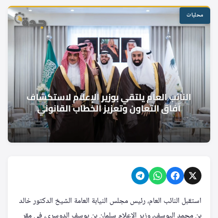
محليات
استقبل النائب العام، رئيس مجلس النيابة العامة الشيخ الدكتور خالد
بن محمد اليوسف، وزير الإعلام سلمان بن يوسف الدوسري، في مقر