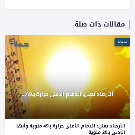
مقالات ذات صلة
محليات
الأرصاد تعلن: الدمام الأعلى حرارة بـ49 مئوية وأبها
الأدنى بـ20 مئوية