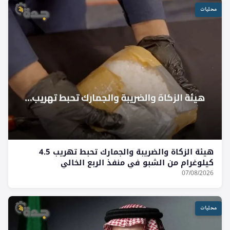
محليات
هيئة الزكاة والضريبة والجمارك تحبط تهريب 4.5
كيلوغرام من الشبو في منفذ الربع الخالي
07/08/2026
محليات