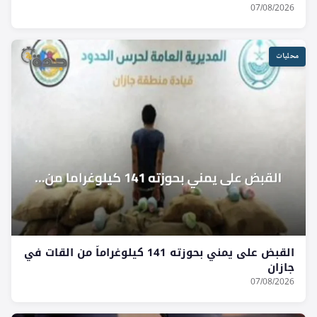
07/08/2026
محليات
القبض على يمني بحوزته 141 كيلوغراماً من القات في
جازان
07/08/2026