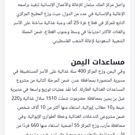
واصل مركز الملك سلمان للإغاثة والأعمال الإنسانية تنفيذ برامجه
الإغاثية والإنسانية في عدد من الدول، حيث وزّع المطبخ المركزي
التابع للمركز في قطاع غزة 25 ألف وجبة غذائية ساخنة على الأسر
والفئات الأكثر احتياجًا في وسط وجنوب القطاع، ضمن الحملة
الشعبية السعودية لإغاثة الشعب الفلسطيني.
مساعدات اليمن
وفي اليمن، وزّع المركز 400 سلة غذائية على الأسر المستضيفة في
مديرية المنصورة بمحافظة عدن، ضمن المرحلة الثانية من مشروع
المساعدات الغذائية الطارئة. كما نفّذ عمليات توزيع واسعة في مديرية
غيل بن يمين بمحافظة حضرموت شملت 1510 سلال غذائية و220
خيمة و10 حقائب إيوائية، استفاد منها أكثر من 10 آلاف شخص،
ضمن مشروعي التدخلات الغذائية وخطة الطوارئ الإيوائية. وفي
محافظة مأرب، وزّع المركز 55 أضحية استفاد منها 660 فردًا من
الأسر المحتاجة، بالتعاون مع جمعية «إنسان»، ضمن مشروع