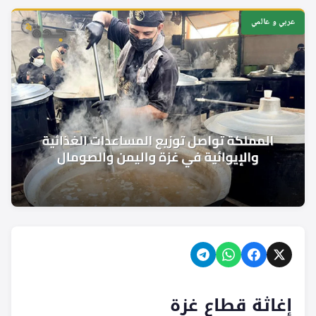
عربي و عالمي
إغاثة قطاع غزة