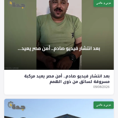
عربي و عالمي
بعد انتشار فيديو صادم.. أمن مصر يعيد مركبة
مسروقة لسائق من ذوي الهمم
09/08/2026
عربي و عالمي