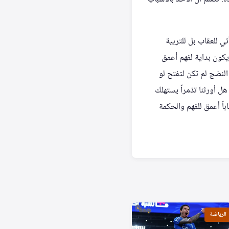
ي للعقاب بل للتربية
 يكون بداية لفهم أعمق
النضج لم تكن لتفتح لو
ل أورثنا تذمراً يستهلك
باً أعمق للفهم والحكمة
الرياضة