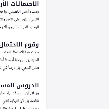
الاحتمالات الأ
ومساء أمس الخميس، واجه نا
الثاني، الفوز على النصر؛ ا
الوحيد الذي كنا نرجو ألا 
وقوع الاحتما
حدث هذا الاحتمال الخامس ب
السيناريو، وجدنا أنفسنا أم
فشل السعي، بل درساً في حدو
الدروس المست
ويظهر أن القدر قد أراد تع
ناقصة بل لأن النهاية التي أ
وهم السيطرة الكاملة؛ فالتخ