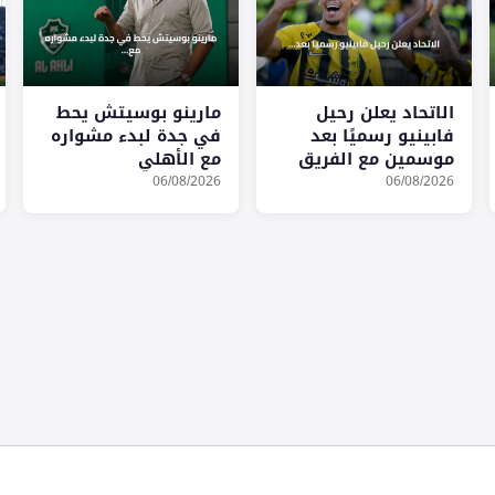
الاتحاد يعلن رحيل
مارينو بوسيتش يحط
فابينيو رسميًا بعد
في جدة لبدء مشواره
موسمين مع الفريق
مع الأهلي
06/08/2026
06/08/2026