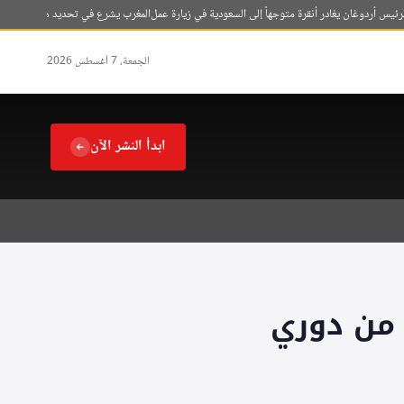
أردوغان يغادر أنقرة متوجهاً إلى السعودية في زيارة عمل
المغرب يشرع في تحديد هوية القاصرين بسب
الجمعة، 7 أغسطس 2026
ابدأ النشر الآن
 من دوري