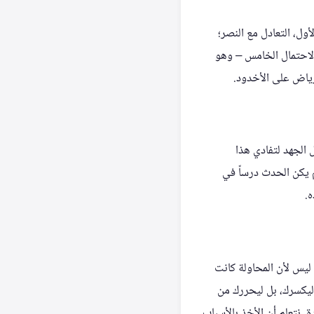
ل، التعادل مع النصر؛
 الاحتمال الخامس – وهو
رياض على الأخدود.
الجهد لتفادي هذا
لم يكن الحدث درساً في
ه.
 ليس لأن المحاولة كانت
ه ليكسرك، بل ليحررك من
. نتعلم أن الأخذ بالأسباب