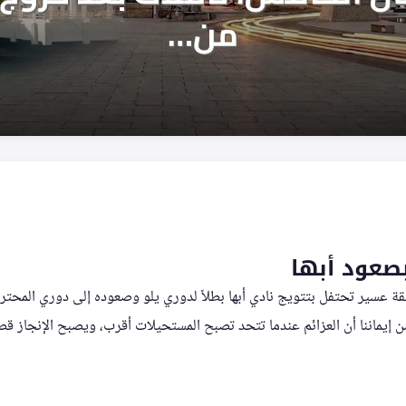
صعود أبها
ة عسير تحتفل بتتويج نادي أبها بطلاً لدوري يلو وصعوده إلى دوري المحتر
 من إيماننا أن العزائم عندما تتحد تصبح المستحيلات أقرب، ويصبح الإنجاز 