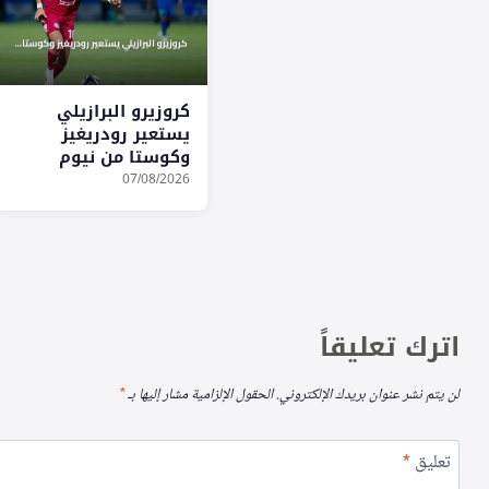
كروزيرو البرازيلي
يستعير رودريغيز
وكوستا من نيوم
والاتفاق لموسم
07/08/2026
2026-2027
اترك تعليقاً
لن يتم نشر عنوان بريدك الإلكتروني.
الحقول الإلزامية مشار إليها بـ
*
تعليق
*