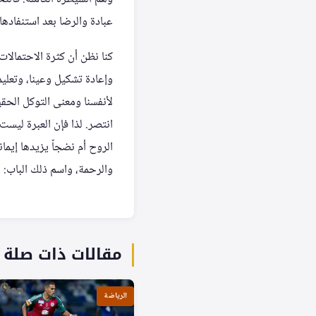
عبادة والرضا بعد استنفادها 
كنا نظن أن كثرة الاحتمالات
وإعادة تشكيل وعينا، وتعليم
لأنفسنا ومعنى التوكل الحقي
انتصر. لذا فإن العبرة ليست
الروح أم نضجاً يزيدها إيمان
والرحمة، واسم ذلك الباب:
مقالات ذات صلة
الرياضة