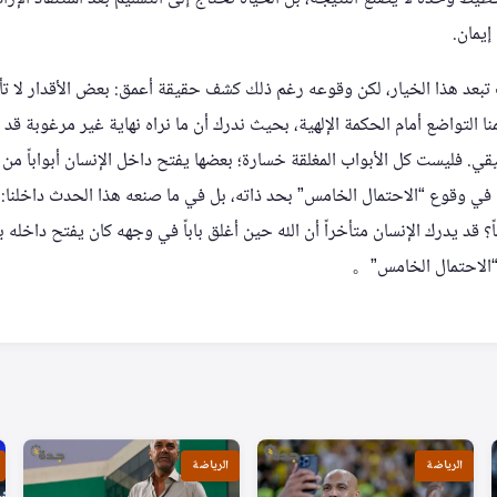
إيمان.
 تبعد هذا الخيار، لكن وقوعه رغم ذلك كشف حقيقة أعمق: بعض الأقدار لا تأت
نا التواضع أمام الحكمة الإلهية، بحيث ندرك أن ما نراه نهاية غير مرغوبة قد
قي. فليست كل الأبواب المغلقة خسارة؛ بعضها يفتح داخل الإنسان أبواباً من 
 في وقوع “الاحتمال الخامس” بحد ذاته، بل في ما صنعه هذا الحدث داخلنا: ه
اً؟ قد يدرك الإنسان متأخراً أن الله حين أغلق باباً في وجهه كان يفتح داخله با
 “الاحتمال الخامس”。
الرياضة
الرياضة