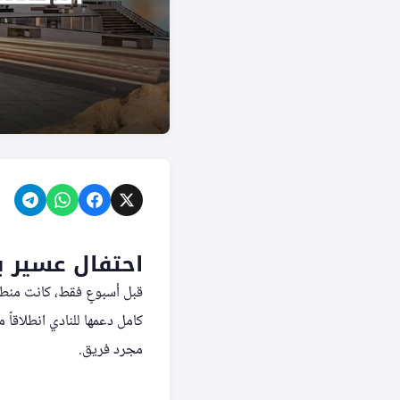
احتفال عسير ب
قبل أسبوعٍ فقط، كانت منطق
كامل دعمها للنادي انطلاقاً
مجرد فريق.