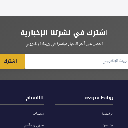
اشترك في نشرتنا الإخبارية
احصل على آخر الأخبار مباشرة في بريدك الإلكتروني
اشترك
روابط سريعة
الأقسام
الرئيسية
محليات
من نحن
عربي و عالمي