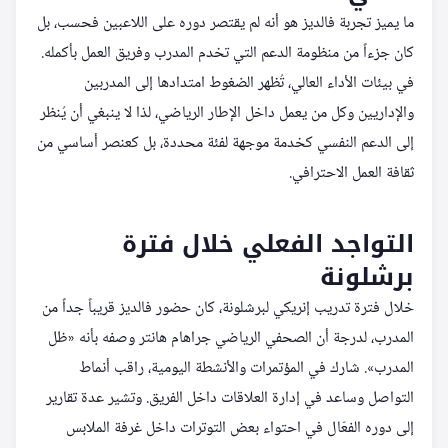
ما يميز تجربة فالديز هو أنه لم يقتصر دوره على اللاعبين فحسب، بل
كان جزءاً من منظومة الدعم التي تخدم المدرب وفريق العمل بأكمله.
في بيئات الأداء العالي، تُظهر الضغوط امتدادها إلى المدربين
والإداريين وكل من يعمل داخل الإطار الرياضي، لذا لا ينبغي أن يُنظر
إلى الدعم النفسي كخدمة موجهة لفئة محددة، بل كعنصر أساسي من
ثقافة العمل الاحترافي.
التواجد الفعلي خلال فترة
برشلونة
خلال فترة تدريب إنريكي لبرشلونة، كان حضور فالديز قريباً جداً من
المدرب، لدرجة أن الصحفي الرياضي جراهام هانتر وصفه بأنه «ظل
المدرب». شارك في المؤتمرات والأنشطة اليومية، راقب أنماط
التواصل وساعد في إدارة العلاقات داخل الفريق. وتشير عدة تقارير
إلى دوره الفعّال في احتواء بعض التوترات داخل غرفة الملابس