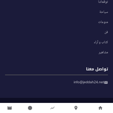
توقعاتنا
سياحة
منوعات
فن
كتاب و آراء
مشاهير
تواصل معنا
info@jeddah24.net
© 2026 صحيفة جدة 24 — جميع الحقوق محفوظة
سياسة الخصوصية
|
شروط الاستخدام