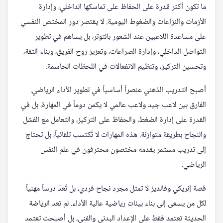
ما تكون أكثر قدرة على الحفاظ على تماسكها الداخلي، وإدارة
الأزمات والنزاعات والضغوط اليومية. لا يقتصر دور المختص النفسي
على مساعدة اللاعبين عند الشعور بالتوتر، بل يساهم في تطوير
التواصل الداخلي، وإدارة الصراعات، وتعزيز روح الفريق، وبناء الثقة،
وتحسين التركيز، وتنظيم الانفعالات في اللحظات الحاسمة.
أصبح التدريب الذهني عنصراً أساسياً في تطوير الأداء الرياضي.
الفارق بين لاعب جيد ولاعب عالمي لا يكمن دوماً في المهارة، بل في
القدرة على إدارة الضغط، والحفاظ على التركيز، والتعامل مع الفشل
والنجاح بطريقة متوازنة. هذه المهارات لا تُكتسب تلقائياً، بل تحتاج
إلى تدريب مستمر يقدمه مختصون محترفون في علم النفس
الرياضي.
قصة إنريكي وفالديز لا تمثل مجرد نجاح فردي، بل تُعدّ درساً مهنياً
لكل من يسعى إلى بناء بيئات رياضية عالية الأداء. لم تعد الرياضة
الحديثة تعتمد فقط على الإعداد البدني والفني، بل أصبحت تعتمد