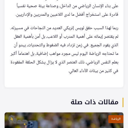
على بناء الإنسان الرياضي من الداخل، وصناعة بيئة صحية نفسياً
قادرة على استخراج أفضل ما لدى اللاعبين والمدربين والإداريين.
ربما لهذا السبب حقق لويس إنريكي العديد من النجاحات في مسيرته.
لم يقتصر إيمانه على أهمية المدرب أو اللاعب، بل آمن بأهمية العقل
الذي يقود الجميع. في زمن تزداد فيه الضغوط والتحديات، يبدو أن
ما تحتاجه الرياضة اليوم ليس مجرد مواهب إضافية، بل اهتماماً أكبر
بعلم النفس الرياضي، ذلك العنصر الذي لا يزال يشكل الحلقة المفقودة
في كثير من بيئات الأداء العالي.
مقالات ذات صلة
الرياضة