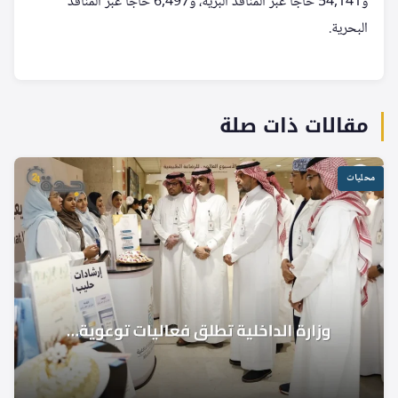
و54,141 حاجًا عبر المنافذ البرية، و6,497 حاجًا عبر المنافذ
البحرية.
مقالات ذات صلة
محليات