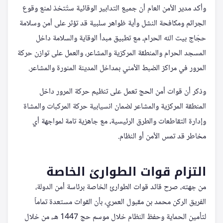
وأكد مدير الأمن العام أن جميع التدابير الوقائية ستُتخذ لمنع وقوع
الجرائم ومكافحة النشل وأية ظواهر سلبية قد تؤثر على أمن وسلامة
حجّاج بيت الله الحرام، مع تطبيق مبدأ الوقاية والسلامة داخل
المسجد الحرام والمنطقة المركزية والمشاعر، والعمل على توازن حركة
المرور في مراكز الضبط الأمني بمداخل المدينة المنورة والمشاعر.
وذكر أن قوات أمن الحج تعمل على تنظيم حركة المرور داخل
المنطقة المركزية والمشاعر لضمان انسيابية حركة المركبات والمشاة
وإدارة التقاطعات والطرق الرئيسية، مع جاهزية تامة لمواجهة أي
مخاطر قد تمس الأمن أو النظام.
التزام قوات الطوارئ الخاصة
من جهته، صرح قائد قوات الطوارئ الخاصة برئاسة أمن الدولة،
الفريق الركن محمد بن مقبول العمري، بأن القوات مستعدة تماماً
لتأمين الحماية وحفظ النظام خلال موسم حج 1447 هـ، من خلال