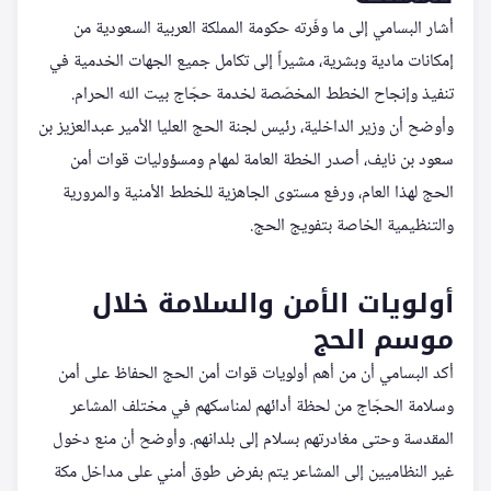
أشار البسامي إلى ما وفّرته حكومة المملكة العربية السعودية من
إمكانات مادية وبشرية، مشيراً إلى تكامل جميع الجهات الخدمية في
تنفيذ وإنجاح الخطط المخصّصة لخدمة حجّاج بيت الله الحرام.
وأوضح أن وزير الداخلية، رئيس لجنة الحج العليا الأمير عبدالعزيز بن
سعود بن نايف، أصدر الخطة العامة لمهام ومسؤوليات قوات أمن
الحج لهذا العام، ورفع مستوى الجاهزية للخطط الأمنية والمرورية
والتنظيمية الخاصة بتفويج الحج.
أولويات الأمن والسلامة خلال
موسم الحج
أكد البسامي أن من أهم أولويات قوات أمن الحج الحفاظ على أمن
وسلامة الحجّاج من لحظة أدائهم لمناسكهم في مختلف المشاعر
المقدسة وحتى مغادرتهم بسلام إلى بلدانهم. وأوضح أن منع دخول
غير النظاميين إلى المشاعر يتم بفرض طوق أمني على مداخل مكة