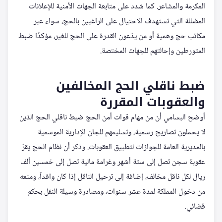
المكرمة والمشاعر. كما شدد على متابعة الجهات الأمنية للإعلانات
المضللة التي تستهدف الاحتيال على الراغبين بالحج، سواء عبر
مكاتب حج وهمية أو من يدّعون القدرة على الحج للغير، مؤكدًا ضبط
المتورطين وإحالتهم للجهات المختصة.
ضبط ناقلي الحج المخالفين
والعقوبات المقررة
أوضح البسامي أن من مهام قوات أمن الحج ضبط ناقلي الحج الذين
لا يحملون تصاريح رسمية، وتسليمهم للجان الإدارية الموسمية
بالمديرية العامة للجوازات لتطبيق العقوبات. وذكر أن نظام الحج يقرّ
عقوبة سجن تصل إلى ستة أشهر وغرامة مالية تصل إلى خمسين ألف
ريال لكل ناقل مخالف، إضافة إلى ترحيل الناقل إذا كان وافداً، ومنعه
من دخول المملكة لمدة عشر سنوات، ومصادرة وسيلة النقل بحكم
قضائي.