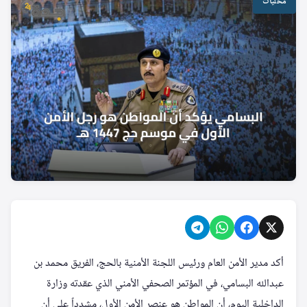
محليات
أكد مدير الأمن العام ورئيس اللجنة الأمنية بالحج، الفريق محمد بن
عبدالله البسامي، في المؤتمر الصحفي الأمني الذي عقدته وزارة
الداخلية اليوم، أن المواطن هو عنصر الأمن الأول، مشدداً على أن