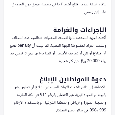
لنظام البيئة عندما اقتلع أشجارًا داخل محمية طويق دون الحصول
على إذن رسمي.
الإجراءات والغرامة
أكدت الجهة المختصة بأنها اتخذت الخطوات النظامية ضد المخالف
وسلمت المواد المضبوطة للجهة المعنية. كما بيّنت أن penalty لقطع
أو اقتلاع أو نقل أو تجريف الأشجار أو المتاجرة بها دون ترخيص قد
يبلغ 20,000 ريال عن كل شجرة.
دعوة المواطنين للإبلاغ
بالإضافة إلى ذلك، ناشدت القوات المواطنين بإبلاغ أي تجاوز يضر
بالبيئة أو الحياة البرية عبر الاتصال بالرقم 911 في مكة المكرمة
والمدينة المنورة والرياض والمنطقة الشرقية، أو باستخدام الأرقام
999 و996 في سائر أنحاء المملكة.