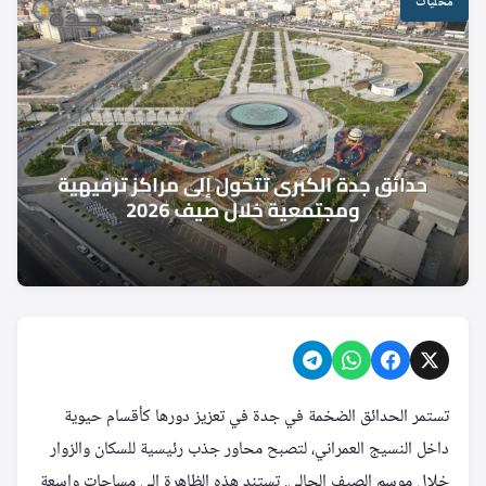
محليات
تستمر الحدائق الضخمة في جدة في تعزيز دورها كأقسام حيوية
داخل النسيج العمراني، لتصبح محاور جذب رئيسية للسكان والزوار
خلال موسم الصيف الحالي. تستند هذه الظاهرة إلى مساحات واسعة