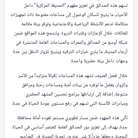
تسهم هذه الحدائق في تعزيز مفهوم “الحديقة المركزية” داخل
الأحياء، ما يتيح للسكان الوصول إلى مساحات مفتوحة ذات تجهيزات
متكاملة تدعم الأنشطة الرياضية والاجتماعية وتوفر بيئة ملائمة
للعائلات خلال الإجازات وفترات الذروة. وتندمج هذه المواقع ضمن
شبكة أوسع من الحدائق والممرات والمساحات العامة المنتشرة في
أرجاء المدينة، ما يثري خيارات الترفيه ويتيح للزوار التنقل بين عدة
وجهات داخل بيئة حضرية واحدة.
خلال فصل الصيف، تشهد هذه المساحات إقبالاً متزايداً من الأسر
والزوار، بفضل ما توفره من بيئات آمنة ومساحات رحبة ومرافق
متنوعة، إضافة إلى ارتباطها ببرامج تحسين المشهد الحضري
ومبادرات الأنسنة التي تسهم في رفع مستوى جودة الحياة في جدة.
تأتي هذه الجهود ضمن مسار تطويري مستمر تقوده أمانة محافظة
جدة، يهدف إلى تعزيز دور الحدائق العامة كعنصر أساسي في الحياة
اليومية، وجعلها جزءاً لا غنى عنه من تجربة المدينة في المواسم