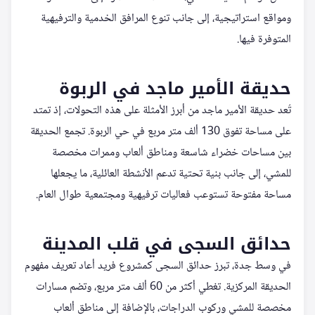
ومواقع استراتيجية، إلى جانب تنوع المرافق الخدمية والترفيهية
المتوفرة فيها.
حديقة الأمير ماجد في الربوة
تُعد حديقة الأمير ماجد من أبرز الأمثلة على هذه التحولات، إذ تمتد
على مساحة تفوق 130 ألف متر مربع في حي الربوة. تجمع الحديقة
بين مساحات خضراء شاسعة ومناطق ألعاب وممرات مخصصة
للمشي، إلى جانب بنية تحتية تدعم الأنشطة العائلية، ما يجعلها
مساحة مفتوحة تستوعب فعاليات ترفيهية ومجتمعية طوال العام.
حدائق السجى في قلب المدينة
في وسط جدة، تبرز حدائق السجى كمشروع فريد أعاد تعريف مفهوم
الحديقة المركزية. تغطي أكثر من 60 ألف متر مربع، وتضم مسارات
مخصصة للمشي وركوب الدراجات، بالإضافة إلى مناطق ألعاب