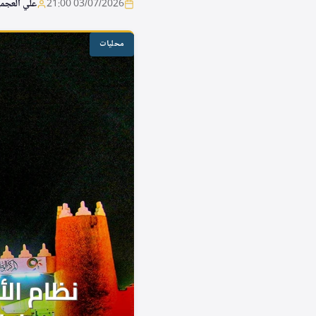
03/07/2026 21:00
علي العجم
محليات