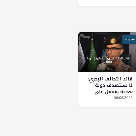
محليات
قائد التحالف البحري:
لا نستهدف دولة
معينة ونعمل على
ضمان حرية الملاحة
06/08/2026