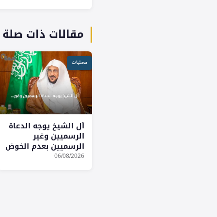
مقالات ذات صلة
محليات
آل الشيخ يوجه الدعاة
الرسميين وغير
الرسميين بعدم الخوض
في الخلافات الفكرية
06/08/2026
والفقهية بالدول
الأخرى