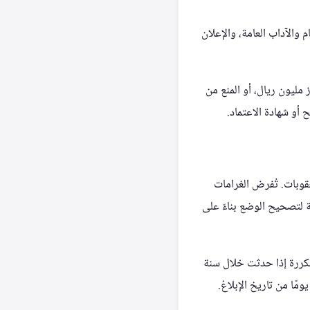
 والآداب العامة، والإعلان
مليون ريال، أو المنع من
أو شهادة الاعتماد.
قوبات. تُفرض الغرامات
 لتصحيح الوضع بناءً على
 مكررة إذا حدثت خلال سنة
مًا من تاريخ الإبلاغ.