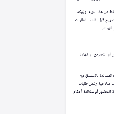
ط من هذا النوع. ويُؤكد
ريح قبل إقامة الفعاليات
الهيئة.
 أو التصريح أو شهادة
المساندة بالتنسيق مع
ملك صلاحية رفض طلبات
مة الحضور أو مخالفة أحكام