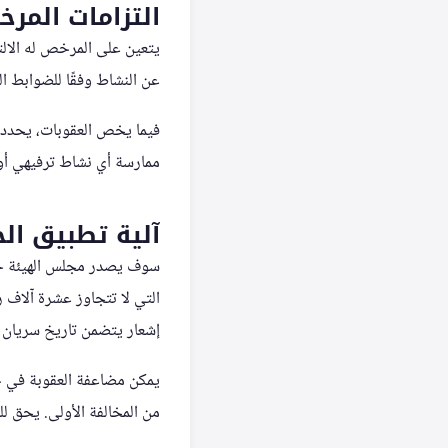
التزامات المر
يتعين على المرخص له الالتزا
عن النشاط وفقًا للضوابط ال
فيما يخص العقوبات، يحدد ال
ممارسة أي نشاط ترفيهي أو 
آلية تطبيق ال
سوف يصدر مجلس الهيئة جدول
التي لا تتجاوز عشرة آلاف 
إشعار يتضمن تاريخ سريان ا
يمكن مضاعفة العقوبة في حا
من المخالفة الأولى. يحق لل