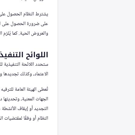
يشترط النظام الحصول على ت
على ضرورة الحصول على التر
والعروض الحية. كما يُلزم 
اللوائح التنفي
ستحدد اللائحة التنفيذية ل
الاعتماد، وكذلك تجديدها و
تُعطى الهيئة العامة للترفي
الجهات المعنية، وتحديثها
التجديد أو إيقاف الأنشطة ج
النظام أو وفقًا لمقتضيات ال