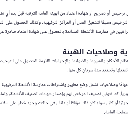
رخيص أو تصريح أو شهادة اعتماد من الهيئة العامة للترفيه قبل بدء أي نشا
خيص مسبقًا لتشغيل المدن أو المراكز الترفيهية، وكذلك الحصول على التص
الراغبين في ممارسة الأنشطة المساندة بالحصول على شهادة اعتماد صادرة عن 
ذية وصلاحيات الهيئة
لنظام الأحكام والشروط والضوابط والإجراءات اللازمة للحصول على الترخيص
تعديلها وتحديد مدة سريان كل منها.
ه مهامًا وصلاحيات تشمل وضع معايير واشتراطات ممارسة الأنشطة الترفيهية و
 دورياً. كما تتولى تصنيف المرخص لهم وإصدار شهادات تصنيف للأنشطة، وت
زئيًا أو كليًا، سواءً كان ذلك مؤقتًا أو دائمًا، في حالات وجود خطر على سلا
مصلحة العامة.