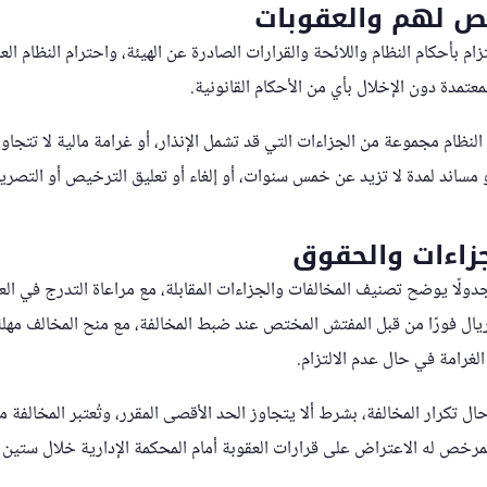
خص لهم والعقوبات
م بأحكام النظام واللائحة والقرارات الصادرة عن الهيئة، واحترام النظام العام
معتمدة دون الإخلال بأي من الأحكام القانونية.
نظام مجموعة من الجزاءات التي قد تشمل الإنذار، أو غرامة مالية لا تتجاوز 
مساند لمدة لا تزيد عن خمس سنوات، أو إلغاء أو تعليق الترخيص أو التصريح 
جزاءات والحقوق
ًا يوضح تصنيف المخالفات والجزاءات المقابلة، مع مراعاة التدرج في الع
ريال فورًا من قبل المفتش المختص عند ضبط المخالفة، مع منح المخالف مهلة
لغرامة في حال عدم الالتزام.
ل تكرار المخالفة، بشرط ألا يتجاوز الحد الأقصى المقرر، وتُعتبر المخالفة
مرخص له الاعتراض على قرارات العقوبة أمام المحكمة الإدارية خلال ستين يو