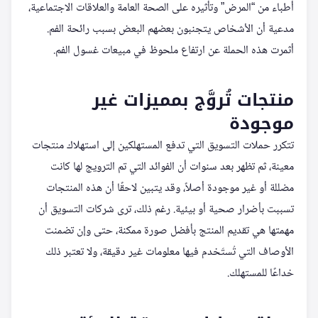
أطباء من “المرض” وتأثيره على الصحة العامة والعلاقات الاجتماعية،
مدعية أن الأشخاص يتجنبون بعضهم البعض بسبب رائحة الفم.
أثمرت هذه الحملة عن ارتفاع ملحوظ في مبيعات غسول الفم.
منتجات تُروَّج بمميزات غير
موجودة
تتكرر حملات التسويق التي تدفع المستهلكين إلى استهلاك منتجات
معينة، ثم تظهر بعد سنوات أن الفوائد التي تم الترويج لها كانت
مضللة أو غير موجودة أصلاً، وقد يتبين لاحقًا أن هذه المنتجات
تسببت بأضرار صحية أو بيئية. رغم ذلك، ترى شركات التسويق أن
مهمتها هي تقديم المنتج بأفضل صورة ممكنة، حتى وإن تضمنت
الأوصاف التي تُستَخدم فيها معلومات غير دقيقة، ولا تعتبر ذلك
خداعًا للمستهلك.