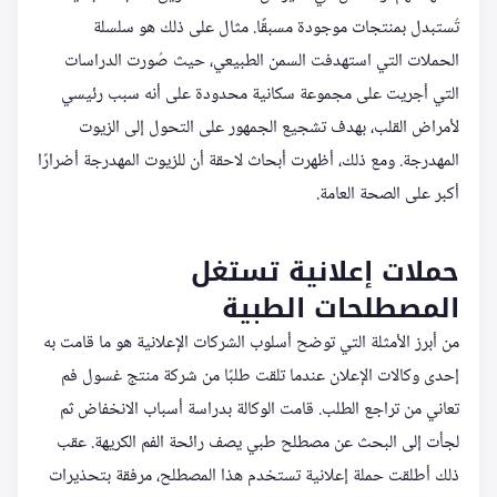
تُستبدل بمنتجات موجودة مسبقًا. مثال على ذلك هو سلسلة
الحملات التي استهدفت السمن الطبيعي، حيث صُورت الدراسات
التي أجريت على مجموعة سكانية محدودة على أنه سبب رئيسي
لأمراض القلب، بهدف تشجيع الجمهور على التحول إلى الزيوت
المهدرجة. ومع ذلك، أظهرت أبحاث لاحقة أن للزيوت المهدرجة أضرارًا
أكبر على الصحة العامة.
حملات إعلانية تستغل
المصطلحات الطبية
من أبرز الأمثلة التي توضح أسلوب الشركات الإعلانية هو ما قامت به
إحدى وكالات الإعلان عندما تلقت طلبًا من شركة منتج غسول فم
تعاني من تراجع الطلب. قامت الوكالة بدراسة أسباب الانخفاض ثم
لجأت إلى البحث عن مصطلح طبي يصف رائحة الفم الكريهة. عقب
ذلك أطلقت حملة إعلانية تستخدم هذا المصطلح، مرفقة بتحذيرات