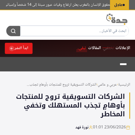
لتجاوز
عاجل
س الوطني لحقوق الإنسان بالمغرب يعلن ارتفاع وفيات عبور سبتة إلى 14 شخصاً وإسبانيا تسجل 80 حالة
لى
لمحتوى
الإعلانات
تختفي.
المقالات
تبقى.
ابدأ النشر
الرئيسية
›
عربي و عالمي
›
الشركات التسويقية تروج للمنتجات بأوهامٍ تجذب...
الشركات التسويقية تروج للمنتجات
بأوهامٍ تجذب المستهلك وتخفي
المخاطر
23/06/2026 01:01
نورة فهد