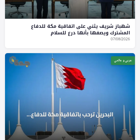
شهباز شريف يثني على اتفاقية مكة للدفاع
المشترك ويصفها بأنها درع للسلام
07/08/2026
عربي و عالمي