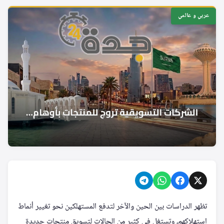
عربي و عالمي
تظهر الدراسات بين الحين والآخر لتدفع المستهلكين نحو تغيير أنماط
استهلاكهم، وتستغل في كثير من الحالات لتسويق منتجات جديدة