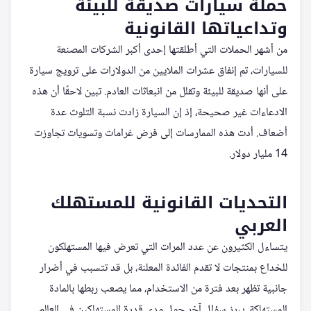
حملة سيارات صديقة للبيئة
وتداعياتها القانونية
من أشهر الحملات التي أطلقتها إحدى أكبر الشركات المصنعة
للسيارات، تم إنفاق عشرات الملايين من الدولارات على ترويج سيارة
على أنها صديقة للبيئة وتقلل من انبعاثات العادم. تبين لاحقًا أن هذه
الادعاءات غير صحيحة، إذ إن السيارة زادت نسبة التلوث عدة
أضعاف. أدت هذه الممارسات إلى فرض غرامات وتسويات تجاوزت
14 مليار دولار.
التحديات القانونية للمستهلك
العربي
يتساءل الكثيرون عن عدد المرات التي تعرض فيها المستهلكون
للخداع بمنتجات لا تقدم الفائدة المعلنة، بل قد تتسبب في أضرار
جانبية تظهر بعد فترة من الاستخدام، مما يصعب ربطها بالمادة
المستهلكة. يبرز سؤال آخر حول مدى قدرة المستهلكين في العالم