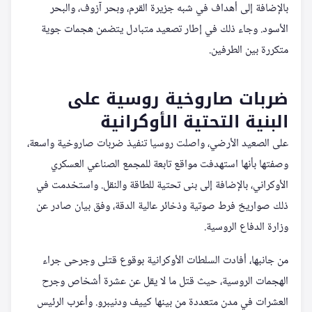
بالإضافة إلى أهداف في شبه جزيرة القرم، وبحر آزوف، والبحر
الأسود. وجاء ذلك في إطار تصعيد متبادل يتضمن هجمات جوية
متكررة بين الطرفين.
ضربات صاروخية روسية على
البنية التحتية الأوكرانية
على الصعيد الأرضي، واصلت روسيا تنفيذ ضربات صاروخية واسعة،
وصفتها بأنها استهدفت مواقع تابعة للمجمع الصناعي العسكري
الأوكراني، بالإضافة إلى بنى تحتية للطاقة والنقل. واستخدمت في
ذلك صواريخ فرط صوتية وذخائر عالية الدقة، وفق بيان صادر عن
وزارة الدفاع الروسية.
من جانبها، أفادت السلطات الأوكرانية بوقوع قتلى وجرحى جراء
الهجمات الروسية، حيث قتل ما لا يقل عن عشرة أشخاص وجرح
العشرات في مدن متعددة من بينها كييف ودنيبرو. وأعرب الرئيس