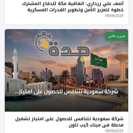
آصف علي زرداري: اتفاقية مكة للدفاع المشترك
خطوة لتعزيز الأمن وتطوير القدرات العسكرية
09/08/2026
عربي و عالمي
شركة سعودية تتنافس للحصول على امتياز تشغيل
محطة في ميناء كيب تاون
09/08/2026