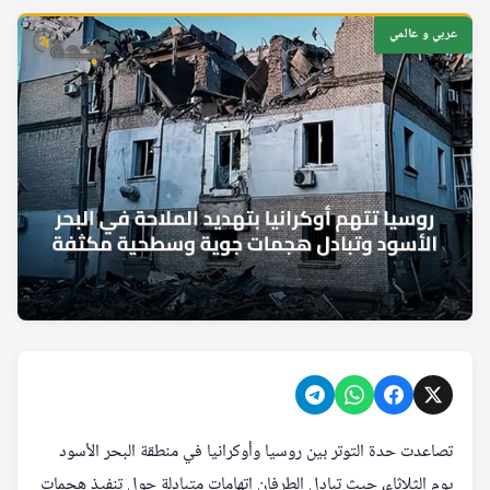
عربي و عالمي
تصاعدت حدة التوتر بين روسيا وأوكرانيا في منطقة البحر الأسود
يوم الثلاثاء، حيث تبادل الطرفان اتهامات متبادلة حول تنفيذ هجمات