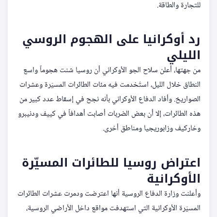
للتجارة والطاقة.
رد أوكرانيا على الهجوم الروسي
الليلي
من جهتها، أعلن سلاح الجو الأوكراني أن روسيا شنت هجوماً واسع
النطاق خلال الليل، استُخدمت فيه مئات الطائرات المسيّرة وعشرات
الصواريخ. وأفاد الدفاع الأوكراني بأنه نجح في إسقاط عدد كبير من
هذه الطائرات، إلا أن بعض الضربات أصابت أهدافاً في كييف ودنيبرو
وخاركيف وزابوريجيا ومناطق أخرى.
اعتراض روسيا للطائرات المسيّرة
الأوكرانية
وأعلنت وزارة الدفاع الروسية أنها اعترضت ودمرت عشرات الطائرات
المسيّرة الأوكرانية التي استهدفت مواقع داخل الأراضي الروسية،