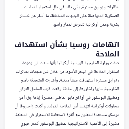
بطائرات وزوارق مسيّرة. يأتي ذلك في ظل استمرار العمليات
العسكرية المتواصلة على الجبهات المختلفة، ما أسفر عن خسائر
بشرية ومدن أوكرانية تتعرض لدمار واسع.
اتهامات روسيا بشأن استهداف
الملاحة
صفت وزارة الخارجية الروسية أوكرانيا بأنها سعت إلى زعزعة
استقرار الملاحة في البحر الأسود، من خلال شن هجمات بطائرات
وزوارق مسيّرة استهدفت سفناً مدنية. وأشارت المتحدثة باسم
الخارجية، ماريا زاخاروفا، إلى حادثة وقعت قرب الساحل التركي
ومضيق البوسفور في أواخر مايو الماضي، معتبرةً إياها جزءاً من
محاولات أوكرانية لتهديد أمن الملاحة الدولية. وأكدت زاخاروفا أن
موسكو مستعدة للتعاون مع أنقرة لاستعادة الاستقرار في المنطقة،
مشيرةً إلى الأهمية الاستراتيجية لمضيق البوسفور كممر حيوي