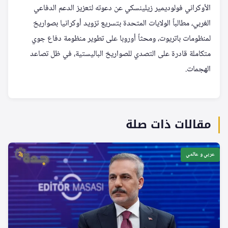
الأوكراني فولوديمير زيلينسكي عن دعوته لتعزيز الدعم الدفاعي
الغربي، مطالباً الولايات المتحدة بتسريع تزويد أوكرانيا بصواريخ
لمنظومات باتريوت، ومحثاً أوروبا على تطوير منظومة دفاع جوي
متكاملة قادرة على التصدي للصواريخ الباليستية، في ظل تصاعد
الهجمات.
مقالات ذات صلة
عربي و عالمي