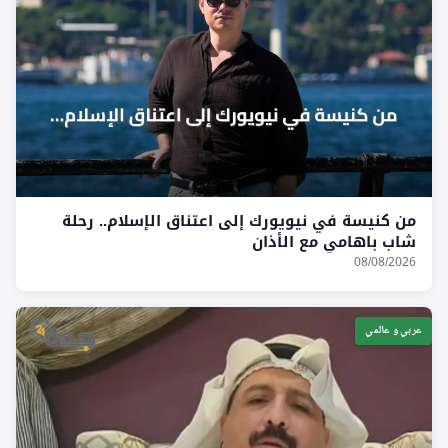
من كنيسة في نيويورك إلى اعتناق الإسلام.. رحلة
شاب باهامي مع الأذان
08/08/2026
عربي و عالمي