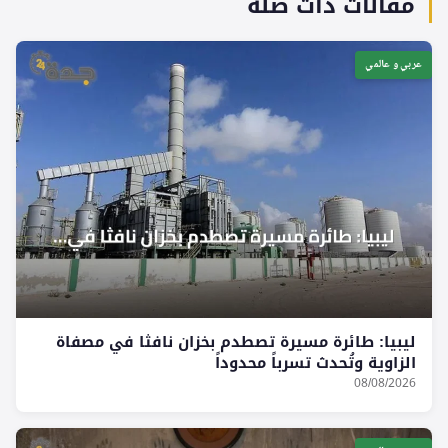
مقالات ذات صلة
عربي و عالمي
ليبيا: طائرة مسيرة تصطدم بخزان نافثا في مصفاة
الزاوية وتُحدث تسرباً محدوداً
08/08/2026