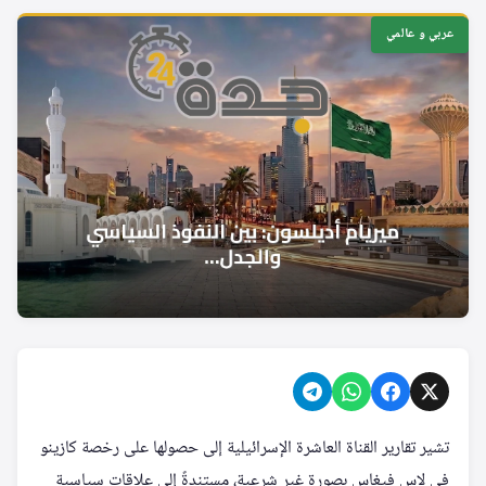
عربي و عالمي
تشير تقارير القناة العاشرة الإسرائيلية إلى حصولها على رخصة كازينو
في لاس فيغاس بصورة غير شرعية، مستندةً إلى علاقات سياسية