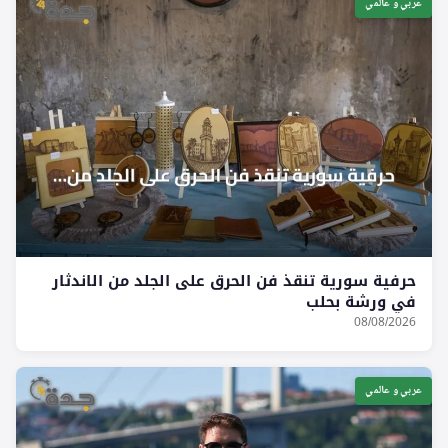
عربي و عالمي
حرفية سورية تنقذ فن الحرق على الجلد من الاندثار
في ورشة بحلب
08/08/2026
عربي و عالمي