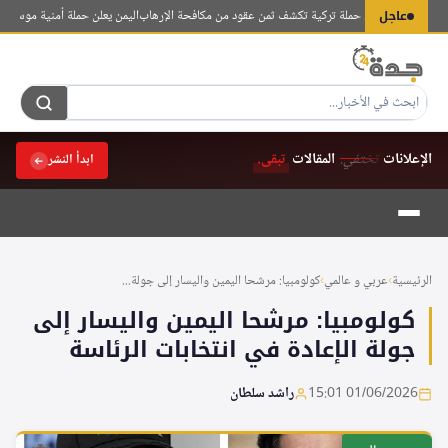
لتجاوز
عاجل
اليمن يعلن حملة أمنية موسعة في 
لى
لمحتوى
الإعلانات
تختفي.
المقالات
تبقى.
ابدأ النشر
الرئيسية
›
عربي و عالمي
›
كولومبيا: مرشحا اليمين واليسار إلى جولة...
كولومبيا: مرشحا اليمين واليسار إلى
جولة الإعادة في انتخابات الرئاسة
01/06/2026 15:01
راشد سلطان