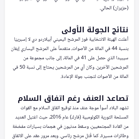
(حزيران) الحالي.
نتائج الجولة الأولى
أعلنت الهيئة الانتخابية فوز المرشح اليميني أبيلاردو دي لا إسبرييّا
بنسبة 44 في المائة من الأصوات، متقدماً على المرشح اليساري إيفان
سيبيدا الذي حصل على 41 في المائة، إلى جانب مجموعة من
المرشحين الآخرين. وكان أي من المرشحين يحتاج إلى نسبة 50 في
المائة من الأصوات لتجنب جولة الإعادة.
تصاعد العنف رغم اتفاق السلام
تشهد البلاد أسوأ موجة عنف منذ توقيع اتفاق السلام مع القوات
المسلحة الثورية الكولومبية (فارك) عام 2016، حيث اغتيل العديد
من القادة المجتمعيين، وسقط مدنيون في هجمات بسيارات مفخخة
وطائرات مسيرة، كما قُتل مرشح رئاسي. وبعد مرور عقد على الاتفاق