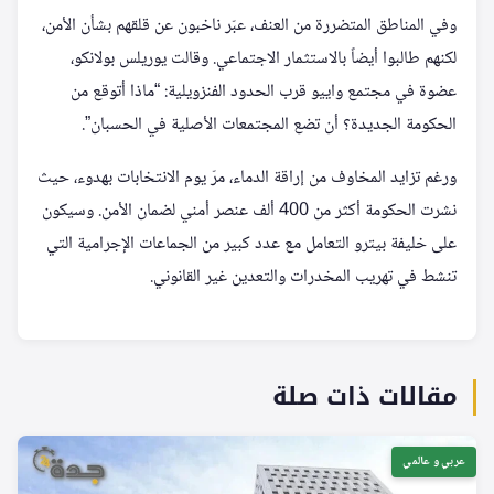
وفي المناطق المتضررة من العنف، عبّر ناخبون عن قلقهم بشأن الأمن،
لكنهم طالبوا أيضاً بالاستثمار الاجتماعي. وقالت يوريلس بولانكو،
عضوة في مجتمع واييو قرب الحدود الفنزويلية: “ماذا أتوقع من
الحكومة الجديدة؟ أن تضع المجتمعات الأصلية في الحسبان”.
ورغم تزايد المخاوف من إراقة الدماء، مرّ يوم الانتخابات بهدوء، حيث
نشرت الحكومة أكثر من 400 ألف عنصر أمني لضمان الأمن. وسيكون
على خليفة بيترو التعامل مع عدد كبير من الجماعات الإجرامية التي
تنشط في تهريب المخدرات والتعدين غير القانوني.
مقالات ذات صلة
عربي و عالمي