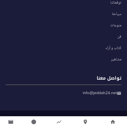
توقعاتنا
سياحة
منوعات
فن
كتاب و آراء
مشاهير
تواصل معنا
info@jeddah24.net
© 2026 صحيفة جدة 24 — جميع الحقوق محفوظة
سياسة الخصوصية
|
شروط الاستخدام