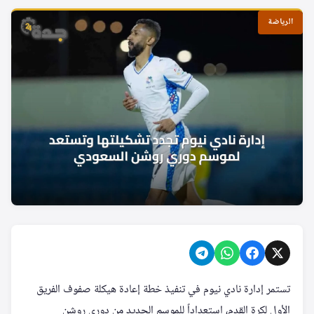
الرياضة
تستمر إدارة نادي نيوم في تنفيذ خطة إعادة هيكلة صفوف الفريق
الأول لكرة القدم، استعداداً للموسم الجديد من دوري روشن