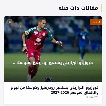
مقالات ذات صلة
الرياضة
كروزيرو البرازيلي يستعير رودريغيز وكوستا من نيوم
والاتفاق لموسم 2026-2027
07/08/2026