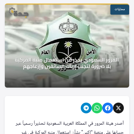
محليات
أصدر هيئة المرور في المملكة العربية السعودية تحذيراً رسمياً عبر
حسابها على منصة “إكس” بشأن استعمال منبه المركبة في غير