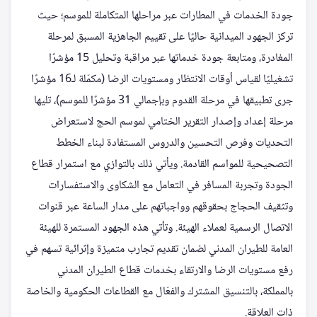
جودة الخدمات في المطارات عبر مراحلها المتكاملة للموسم؛ حيث
تركز الجهود الميدانية حاليًا على تقييم الجاهزية المسبق لمرحلة
المغادرة، ومتابعة جودة خدماتها عبر مراقبة وتحليل 15 مؤشرًا
تشغيليًا لقياس أوقات الانتظار ومستويات الرضا (مكمّلة لـ16 مؤشرًا
جرى تطبيقها في مرحلة القدوم وبإجمالي 31 مؤشرًا للموسم)، تليها
مرحلة إعداد وإصدار التقرير الختامي لموسم الحج لاستعراض
التحديات وفرص التحسين والدروس المستفادة لبناء الخطط
التصحيحية للمواسم القادمة. ويأتي ذلك بالتوازي مع استمرار قطاع
الجودة وتجربة المسافر في التعامل مع الشكاوى والاستفسارات
وتثقيف الحجاج بحقوقهم وواجباتهم على مدار الساعة عبر قنوات
الاتصال الرسمية لعملاء الهيئة. وتأتي هذه الجهود المستمرة للهيئة
العامة للطيران المدني لضمان تقديم تجارب متميزة وإثرائية تسهم في
رفع مستويات الرضا والارتقاء بخدمات قطاع الطيران المدني
بالمملكة، بالتنسيق المشترك والفعّال مع القطاعات الحكومية والخاصة
ذات العلاقة.