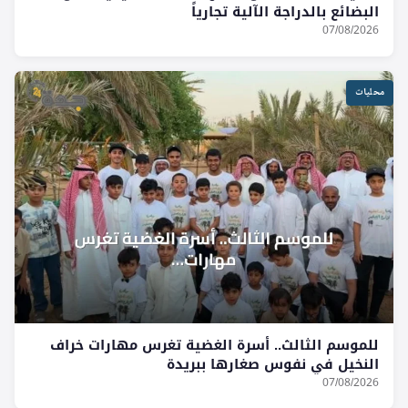
البضائع بالدراجة الآلية تجارياً
07/08/2026
محليات
للموسم الثالث.. أسرة الغضية تغرس مهارات خراف
النخيل في نفوس صغارها ببريدة
07/08/2026