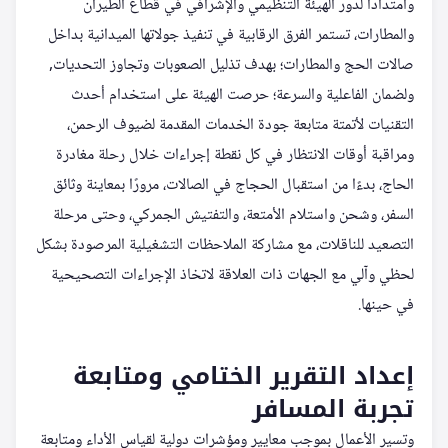
وامتدادًا لدور الهيئة التنظيمي والإشرافي في قطاع الطيران
والمطارات، تستمر الفرق الرقابية في تنفيذ جولاتها الميدانية بداخل
صالات الحج والمطارات؛ بهدف تذليل الصعوبات وتجاوز التحديات,
ولضمان الفاعلية والسرعة؛ حرصت الهيئة على استخدام أحدث
التقنيات لأتمتة متابعة جودة الخدمات المقدمة لضيوف الرحمن،
ومراقبة أوقات الانتظار في كل نقطة إجراءات خلال رحلة مغادرة
الحاج، بدءًا من استقبال الحجاج في الصالات، مرورًا بمعاينة وثائق
السفر، وشحن واستلام الأمتعة، والتفتيش الجمركي، وحتى مرحلة
التصعيد للناقلات، مع مشاركة الملاحظات التشغيلية المرصودة بشكل
لحظي وآلي مع الجهات ذات العلاقة لاتخاذ الإجراءات التصحيحية
في حينها.
إعداد التقرير الختامي ومتابعة
تجربة المسافر
وتسير الأعمال بموجب معايير ومؤشرات دولية لقياس الأداء ومتابعة