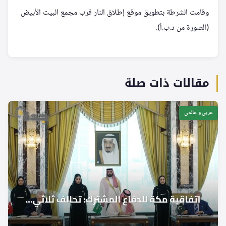
وقامت الشرطة بتطويق موقع إطلاق النار قرب مجمع البيت الأبيض
(الصورة من د.ب.أ).
مقالات ذات صلة
عربي و عالمي