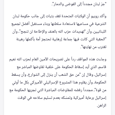
“جرّ لبنان مجدداً إلى الفوضى والدمار”.
وأكد روبيو أن الولايات المتحدة تقف بثبات إلى جانب حكومة لبنان
الشرعية في مساعيها لاستعادة سلطتها وبناء مستقبل أفضل لجميع
اللبنانيين، وأن “تهديدات حزب الله بالعنف والإطاحة لن تنجح”، وأن
“الحقبة التي كانت فيها جماعة إرهابية تحتجز أمة بأكملها رهينة
تقترب من نهايتها”.
وجاءت هذه المواقف رداً على تصريحات الأمين العام لحزب الله نعيم
قاسم، الذي أيد إسقاط الحكومة على خلفية تفاوضها المباشر مع
إسرائيل، وقال إن “من حق الشعب أن ينزل إلى الشوارع، وأن يسقط
الحكومة، وأن يقاوم هذا المشروع الإسرائيلي الأميركي بكل ما أوتي
من قوة”، مجدداً رفضه للمفاوضات المباشرة التي تجريها الحكومة مع
إسرائيل برعاية أميركية وتمسّكه بعدم تسليم سلاحه في الوقت
الراهن.