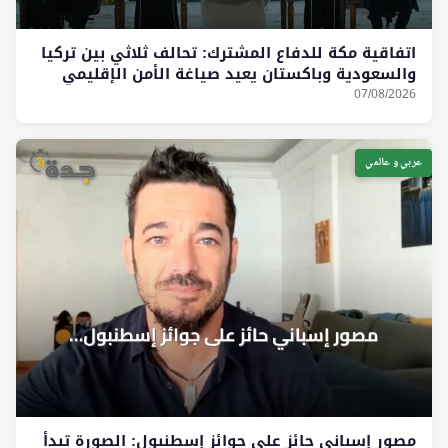
اتفاقية مكة للدفاع المشترك: تحالف ثلاثي بين تركيا
والسعودية وباكستان يعيد صياغة الأمن الإقليمي
07/08/2026
عربي و عالمي
مصور إسباني حائز على جوائز إسطنبول: الصورة تبدأ