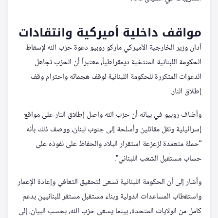
مواقف داخلية أميركية وانتقادات
أدان وزير الخارجية الأميركي ماركو روبيو دعوة حزب الله لإسقاط
الحكومة اللبنانية المنتخبة ديمقراطياً، معتبراً أن الحزب تجاهل
الدعوات المتكررة للحكومة اللبنانية لوقف هجماته واحترام وقف
إطلاق النار.
وأضاف روبيو في بيانه أن حزب الله واصل إطلاق النار على مواقع
إسرائيلية ونقل مقاتلين وأسلحة إلى جنوب لبنان، ووصف ذلك بأنه
“حملة متعمدة لزعزعة استقرار البلاد والحفاظ على نفوذه على
حساب مستقبل الشعب اللبناني”.
وأشار إلى أن الحكومة اللبنانية تسعى لتحقيق التعافي وإعادة الإعمار
واستقطاب المساعدات الدولية وبناء مستقبل مستقر للبنانيين بدعم
كامل من الولايات المتحدة، بينما يسعى حزب الله، بحسب البيان، إلى