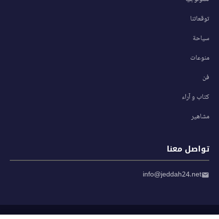
توقعاتنا
سياحة
منوعات
فن
كتاب و آراء
مشاهير
تواصل معنا
info@jeddah24.net
© 2026 صحيفة جدة 24 — جميع الحقوق محفوظة