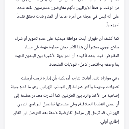
من الوقت، واصفاً الإيرانيين بأنهم مفاوضون متمرسون، لكنه شدد
على أنه ليس في عجلة من أمره طالما أن المفاوضات تحقق تقدماً
تدريجياً.
كما كشف أن طهران أبدت موافقة مبدئية على عدم تطوير أو شراء
سلاح نووي، معتبراً أن هذا الأمر يمثل خطوة مهمة في مسار
التفاوض، فيما جدد تأكيده أن المواجهة الأخيرة بين البلدين انتهت
بما وصفه بـ«انتصار كامل» للولايات المتحدة.
وفي موازاة ذلك، أفادت تقارير أمريكية بأن إدارة ترمب أرسلت
تعديلات جديدة وأكثر صرامة إلى الجانب الإيراني، وهو ما فتح جولة
إضافية من الأخذ والرد بين الطرفين. كما أشارت مصادر مطلعة إلى
أن بعض القضايا الخلافية، وفي مقدمتها تفاصيل البرنامج النووي
الإيراني، قد تُرحل إلى مراحل تفاوضية لاحقة بعد التوصل إلى اتفاق
إطاري أولي.