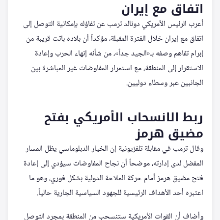
اتفاق مع إيران
أعرب الرئيس الأمريكي دونالد ترمب عن تفاؤله بإمكانية التوصل إلى
اتفاق مع إيران خلال الفترة المقبلة، مؤكداً أن بلاده باتت قريبة من
إبرام تفاهم وصفه بـ«الجيد جداً»، من شأنه إنهاء الحرب وإعادة
الاستقرار إلى المنطقة، مع استمرار المفاوضات غير المباشرة بين
الجانبين عبر وسطاء دوليين.
ربط الانسحاب الأمريكي بفتح
مضيق هرمز
وقال ترمب في مقابلة تلفزيونية إن الخيار الدبلوماسي يظل المسار
المفضل لدى إدارته، موضحاً أن نجاح المفاوضات سيؤدي إلى إعادة
فتح مضيق هرمز أمام حركة الملاحة الدولية بشكل فوري، وهو ما
اعتبره أحد الأهداف الرئيسية للجهود السياسية الجارية حالياً.
وأضاف أن القوات الأمريكية ستنسحب من المنطقة بمجرد التوصل