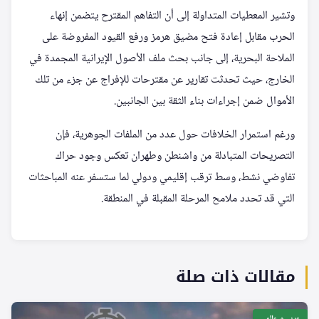
وتشير المعطيات المتداولة إلى أن التفاهم المقترح يتضمن إنهاء
الحرب مقابل إعادة فتح مضيق هرمز ورفع القيود المفروضة على
الملاحة البحرية، إلى جانب بحث ملف الأصول الإيرانية المجمدة في
الخارج، حيث تحدثت تقارير عن مقترحات للإفراج عن جزء من تلك
الأموال ضمن إجراءات بناء الثقة بين الجانبين.
ورغم استمرار الخلافات حول عدد من الملفات الجوهرية، فإن
التصريحات المتبادلة من واشنطن وطهران تعكس وجود حراك
تفاوضي نشط، وسط ترقب إقليمي ودولي لما ستسفر عنه المباحثات
التي قد تحدد ملامح المرحلة المقبلة في المنطقة.
مقالات ذات صلة
عربي و عالمي