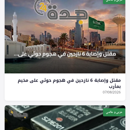
مقتل وإصابة 6 نازحين في هجوم حوثي على مخيم
بمأرب
07/08/2026
عربي و عالمي