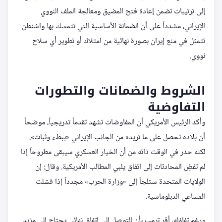
إلى ترتيبات تضمن إعادة فتح المضيق ومعالجة الملف النووي
الإيراني، مشدداً على أن الضمانة الأساسية التي تتمسك بها واشنطن
تتمثل في منع إيران بصورة نهائية من امتلاك أو تطوير أي سلاح
نووي.
الشروط والضمانات والتطورات
التفاوضية
وأكد الرئيس الأمريكي أن المفاوضات تشهد تقدماً تدريجياً، موضحاً
أن بلاده تحصل على ما تريده من الجانب الإيراني «ببطء وثبات»،
لكنه حذر في الوقت ذاته من أن الخيار العسكري سيبقى مطروحاً إذا
لم تفضِ المحادثات إلى اتفاق يلبي المطالب الأمريكية. وقال: إن
الولايات المتحدة ستلجأ إلى «وزارة الحرب» مجدداً إذا فشلت
المساعي الدبلوماسية.
ورغم تفاؤله، أقر ترمب بأن التوصل إلى اتفاق نهائي يحتاج إلى مزيد