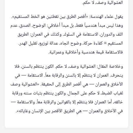
العشوائية وصف، لا حكم.
يقول علماء الهندسة: «أقصر الطرق بين نقطتين هو الخط المستقيم».
وهذا ليس مبدأ هندسياً فقط، بل مبدأ أخلاقي: الوضوح، الصدق، عدم
اللف والدوران، الاستقامة في السلوك. وكذلك في العمران: الطريق
المستقيم = كفاءة حركة، وضوح اتجاه، عدالة توزيع، تقليل الهدر.
فالاستقامة قيمة هندسية وأخلاقية وعمرانية.
وخلاصة المقال: العشوائية وصف، لا حكم. الكون ينتظم بالسنن، فلا
ينحرف. العمران لا ينتظم إلا بالسنن والرقابة معاً. الاستقامة — في
الأخلاق والعمران — هي أقصر الطرق إلى الحقيقة. «العشوائية وصف
لغياب الضبط، لا حكم على الجمال. والكون ينتظم بثبات سننه ورقابة
خالقه، أما العمران فلا ينتظم إلا بالقوانين والرقابة معاً. والاستقامة —
في الأخلاق والعمران — هي الطريق الأقصر بين الإنسان وغاياته».