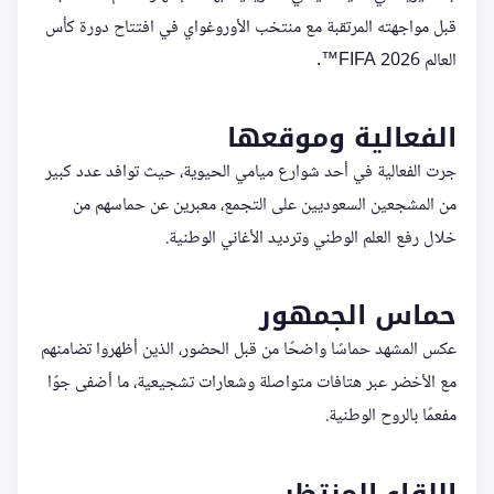
قبل مواجهته المرتقبة مع منتخب الأوروغواي في افتتاح دورة كأس
العالم FIFA 2026™.
الفعالية وموقعها
جرت الفعالية في أحد شوارع ميامي الحيوية، حيث توافد عدد كبير
من المشجعين السعوديين على التجمع، معبرين عن حماسهم من
خلال رفع العلم الوطني وترديد الأغاني الوطنية.
حماس الجمهور
عكس المشهد حماسًا واضحًا من قبل الحضور، الذين أظهروا تضامنهم
مع الأخضر عبر هتافات متواصلة وشعارات تشجيعية، ما أضفى جوًا
مفعمًا بالروح الوطنية.
اللقاء المنتظر