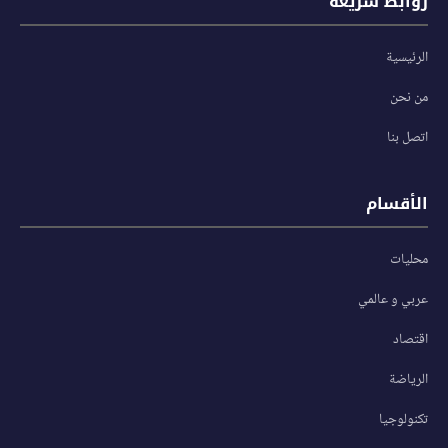
روابط سريعة
الرئيسية
من نحن
اتصل بنا
الأقسام
محليات
عربي و عالمي
اقتصاد
الرياضة
تكنولوجيا