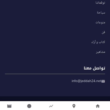
توقعاتنا
سياحة
منوعات
فن
كتاب و آراء
مشاهير
تواصل معنا
info@jeddah24.net
© 2026 صحيفة جدة 24 — جميع الحقوق محفوظة
سياسة الخصوصية
|
شروط الاستخدام