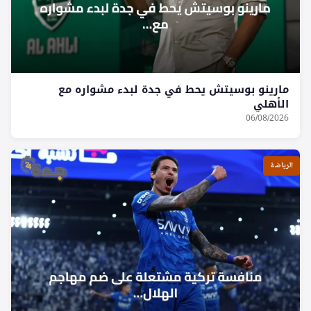
مارينو بوسيتش يحط في جدة لبدء مشواره مع
الأهلي
06/08/2026
الرياضة