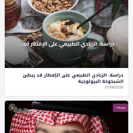
دراسة: الزبادي الطبيعي على الإفطار قد يبطئ
الشيخوخة البيولوجية
01/08/2026
منوعات