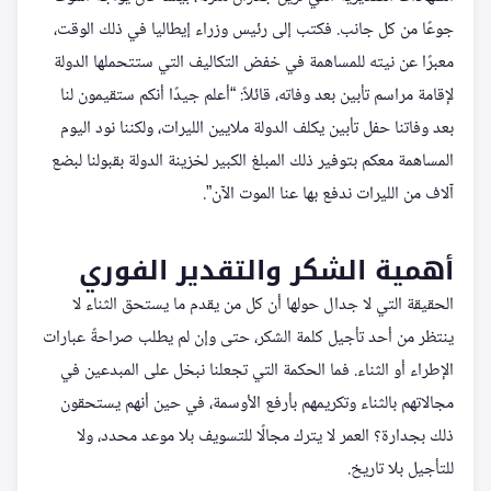
جوعًا من كل جانب. فكتب إلى رئيس وزراء إيطاليا في ذلك الوقت،
معبرًا عن نيته للمساهمة في خفض التكاليف التي ستتحملها الدولة
لإقامة مراسم تأبين بعد وفاته، قائلاً: “أعلم جيدًا أنكم ستقيمون لنا
بعد وفاتنا حفل تأبين يكلف الدولة ملايين الليرات، ولكننا نود اليوم
المساهمة معكم بتوفير ذلك المبلغ الكبير لخزينة الدولة بقبولنا لبضع
آلاف من الليرات ندفع بها عنا الموت الآن”.
أهمية الشكر والتقدير الفوري
الحقيقة التي لا جدال حولها أن كل من يقدم ما يستحق الثناء لا
ينتظر من أحد تأجيل كلمة الشكر، حتى وإن لم يطلب صراحةً عبارات
الإطراء أو الثناء. فما الحكمة التي تجعلنا نبخل على المبدعين في
مجالاتهم بالثناء وتكريمهم بأرفع الأوسمة، في حين أنهم يستحقون
ذلك بجدارة؟ العمر لا يترك مجالًا للتسويف بلا موعد محدد، ولا
للتأجيل بلا تاريخ.