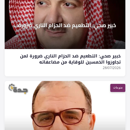
خبير صحي: التطعيم ضد الحزام الناري ضرورة لمن
تجاوزوا الخمسين للوقاية من مضاعفاته
28/07/2026
منوعات