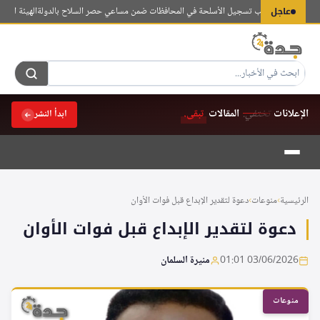
لتجاوز
عاجل
راق يفتتح مكاتب تسجيل الأسلحة في المحافظات ضمن مساعي حصر السلاح بالدولة
الهيئة العامة لل
لى
لمحتوى
الإعلانات
تختفي.
المقالات
تبقى.
ابدأ النشر
الرئيسية
›
منوعات
›
دعوة لتقدير الإبداع قبل فوات الأوان
دعوة لتقدير الإبداع قبل فوات الأوان
03/06/2026 01:01
منيرة السلمان
منوعات