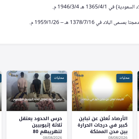
 1365/4/1 هـ 1946/3/4 م.
بلاد في 1378/7/16 هـ – 1959/1/26 م.
محليات
محليات
الأرصاد تُعلن عن تباين
حرس الحدود يعتقل
كبير في درجات الحرارة
ثلاثة إثيوبيين
بين مدن المملكة
لتهريبهم 80
كيلوجراماً من القات
08/08/2026
08/08/2026