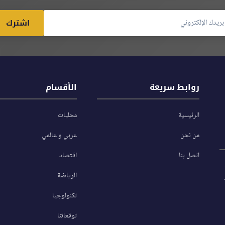
اشترك
روابط سريعة
الأقسام
الرئيسية
محليات
من نحن
عربي و عالمي
اتصل بنا
اقتصاد
الرياضة
تكنولوجيا
توقعاتنا