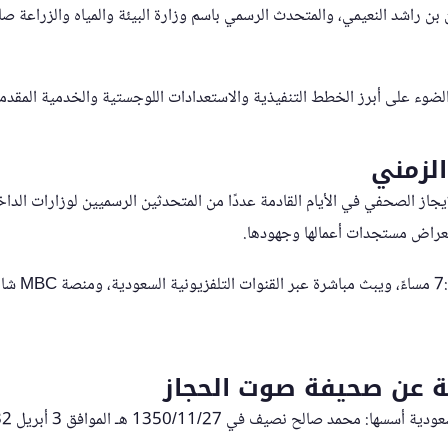
 بن راشد النعيمي، والمتحدث الرسمي باسم وزارة البيئة والمياه والزراعة ص
لضوء على أبرز الخطط التنفيذية والاستعدادات اللوجستية والخدمية المقدم
الزمني
جاز الصحفي في الأيام القادمة عددًا من المتحدثين الرسميين لوزارات الداخ
عراض مستجدات أعمالها وجهودها.
وسيعقد الإيجاز 
ة عن صحيفة صوت الحجاز
صالح نصيف في 1350/11/27 هـ الموافق 3 أبريل 1932 ميلادي.