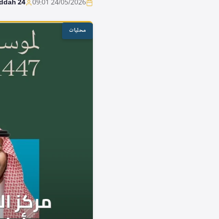
eddah 24
24/05/2026 09:01
محليات