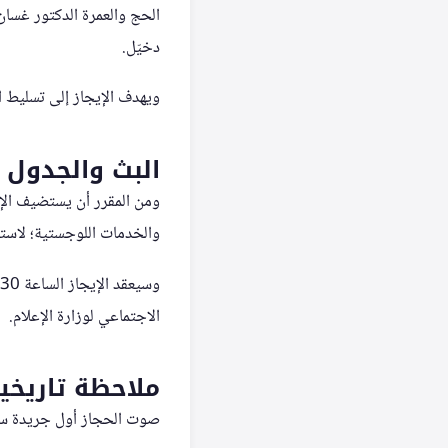
الحج والعمرة الدكتور غسان
دخيّل.
ويهدف الإيجاز إلى تسليط ا
البث والجدول 
ومن المقرر أن يستضيف الإي
والخدمات اللوجستية؛ لاست
الاجتماعي لوزارة الإعلام.
ملاحظة تاريخي
صوت الحجاز أول جريدة سعودية أسسها: محمد 