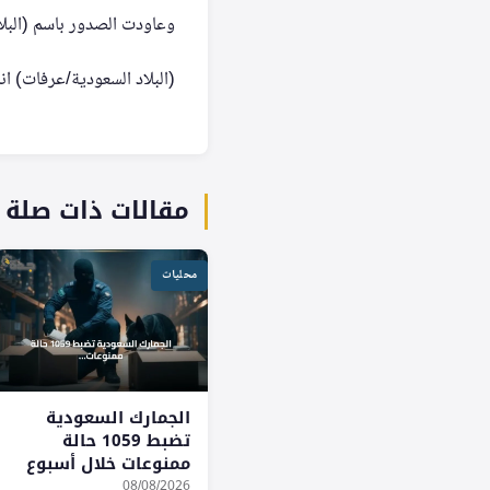
وعاودت الصدور باسم (البلاد السعودية) في
(البلاد السعودية/عرفات) اندمجتا بمسمى ال
مقالات ذات صلة
محليات
الجمارك السعودية
تضبط 1059 حالة
ممنوعات خلال أسبوع
08/08/2026