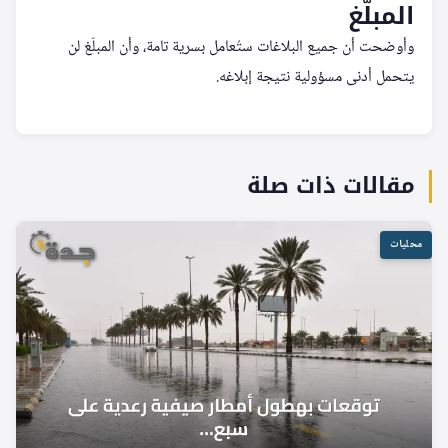
المبلّغ
وأوضحت أن جميع البلاغات ستُعامل بسرية تامة، وأن المبلّغ لن
يتحمل أدنى مسؤولية نتيجة إبلاغه.
مقالات ذات صلة
محليات