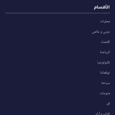
الأقسام
محليات
عربي و عالمي
اقتصاد
الرياضة
تكنولوجيا
توقعاتنا
سياحة
منوعات
فن
كتاب و آراء