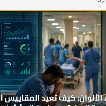
الراشد