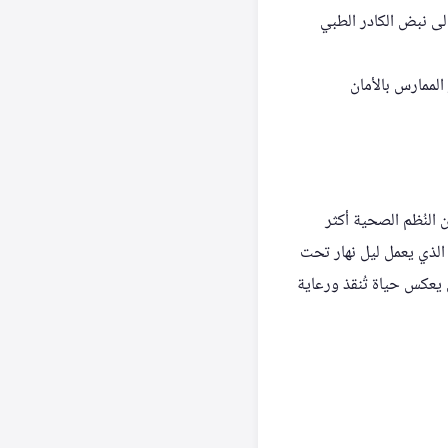
لى نبض الكادر الطبي
لممارس بالأمان
ن النُظم الصحية أكثر
 الذي يعمل ليل نهار تحت
عكس حياة تُنقذ ورعاية