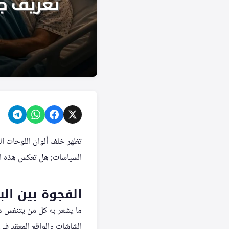
تظهر خلف ألوان اللوحات ا
السياسات: هل تعكس هذه الأ
الفجوة بين الب
ما يشعر به كل من يتنفس هو
الشاشات والواقع المعقد في أ