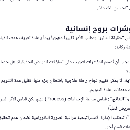
ن “تحسين الخدمة”.
ؤشرات بروح إنسانية
لى “حقيقة التأثير” يتطلب الأمر تغييراً منهجياً يبدأ بإعادة تعريف هدف الق
 ركائز:
جب أن تُصمم المؤشرات لتجيب على تساؤلات المريض الحقيقية: هل حصلت
؟
ية:
لا يمكن تقييم نجاح رحلة علاجية باقتطاع جزء منها؛ تقليل مدة التنويم قد
 معدلات إعادة التنويم.
و”النتائج”:
ريض فعلياً؟
”:
تتطلب الإدارة الاستراتيجية مراقبة الصورة البانورامية لضمان عدم تحق
ات قسم آخر.