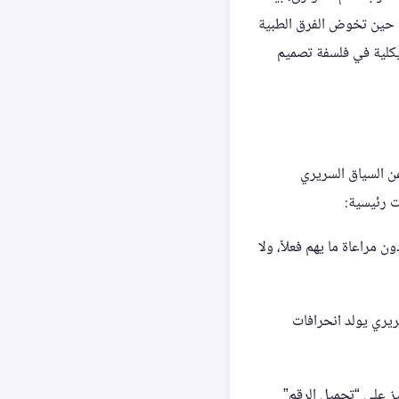
ي حين تخوض الفرق الطبية
 هيكلية في فلسفة تصميم
ن السياق السريري
ت رئيسية:
مراعاة ما يهم فعلاً، ولا
ريري يولد انحرافات
يز على “تجميل الرقم”