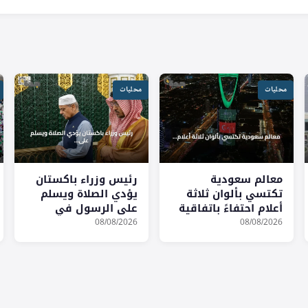
محليات
محليات
معالم سعودية
رئيس وزراء باكستان
تكتسي بألوان ثلاثة
يؤدي الصلاة ويسلم
أعلام احتفاءً باتفاقية
على الرسول في
مكة للدفاع المشترك
المسجد النبوي
08/08/2026
08/08/2026