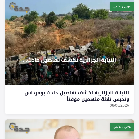
عربي و عالمي
النيابة الجزائرية تكشف تفاصيل حادث بومرداس
وتحبس ثلاثة متهمين مؤقتاً
08/08/2026
عربي و عالمي