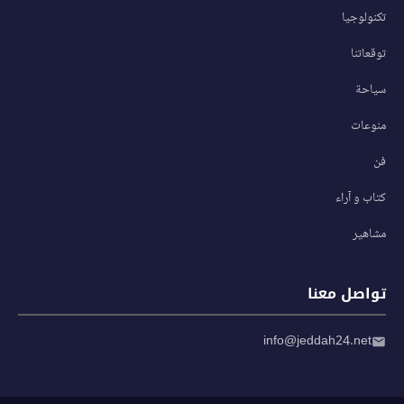
تكنولوجيا
توقعاتنا
سياحة
منوعات
فن
كتاب و آراء
مشاهير
تواصل معنا
info@jeddah24.net