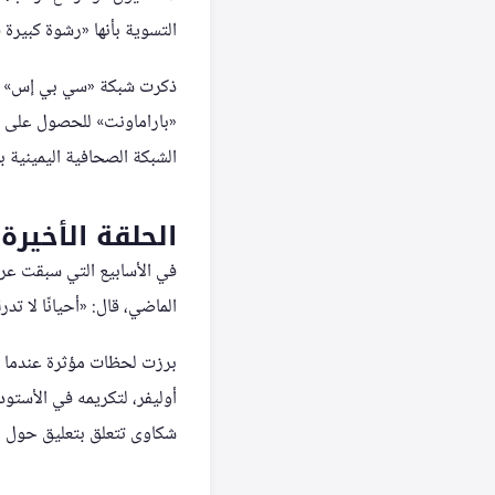
التسوية بأنها «رشوة كبيرة
ذكرت شبكة «سي بي إس» أن ق
الشبكة الصحافية اليمينية با
الحلقة الأخيرة
الماضي، قال: «أحيانًا لا تد
برزت لحظات مؤثرة عندما ا
شكاوى تتعلق بتعليق حول م