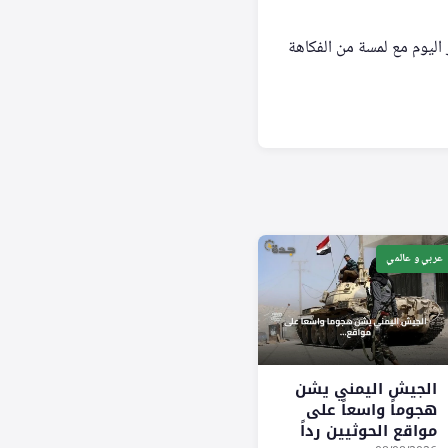
 اليوم مع لمسة من الفكاهة
عربي و عالمي
الجيش اليمني يشن
هجوماً واسعاً على
مواقع الحوثيين رداً