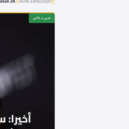
eddah 24
23/05/2026 05:00
عربي و عالمي