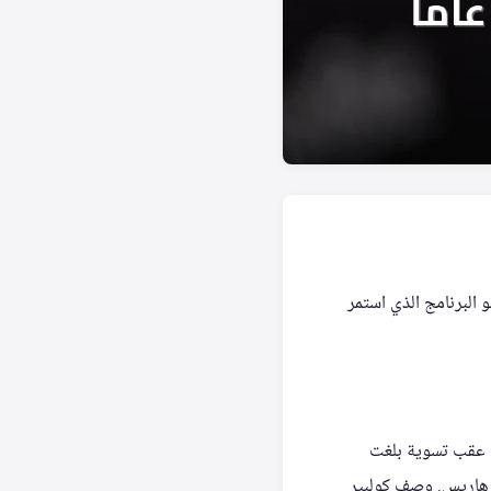
البرنامج الذي استمر
 أن سخر المقدّم من الشبكة عقب تسوية بلغت
لا هاريس. وصف كولبير