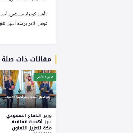
وأشاد كونراد سميتس، أحد ح
تجعل الأمر برمته أسهل للفه
مقالات ذات صلة
عربي و عالمي
وزير الدفاع السعودي
يبرز أهمية اتفاقية
مكة لتعزيز التعاون