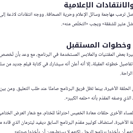
لانتقادات الإعلامية
صل ترمب مهاجمة وسائل الإعلام وحرية الصحافة. ووجه انتقادات لاذعة إلى م
فاشل مثير للشفقة» ويجب «التخلّص منه».
ج وخطوات المستقبل
خيرة بعض المقتنيات والملابس المستخدمة في البرنامج، مع وعد بأن تُخصص 
اصيل خطوته المقبلة، إلا أنه أعلن أنه سيشارك في كتابة فيلم جديد من سل
لراحة.
لحلقة الأخيرة، بينما تظل فريق البرنامج صامتًا عند طلب التعليق. ومن بين
 الذي وصفه المقدّم بأنه «حلمه الكبير».
المساء الأخرى حلقات معادة الخميس احترامًا للختام، مع شعار العرض الخ