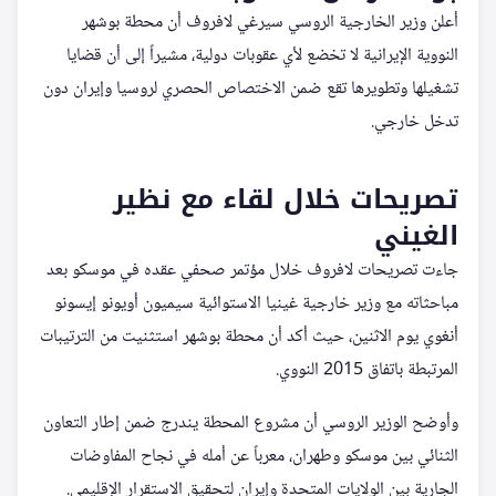
أعلن وزير الخارجية الروسي سيرغي لافروف أن محطة بوشهر
النووية الإيرانية لا تخضع لأي عقوبات دولية، مشيراً إلى أن قضايا
تشغيلها وتطويرها تقع ضمن الاختصاص الحصري لروسيا وإيران دون
تدخل خارجي.
تصريحات خلال لقاء مع نظير
الغيني
جاءت تصريحات لافروف خلال مؤتمر صحفي عقده في موسكو بعد
مباحثاته مع وزير خارجية غينيا الاستوائية سيميون أويونو إيسونو
أنغوي يوم الاثنين، حيث أكد أن محطة بوشهر استثنيت من الترتيبات
المرتبطة باتفاق 2015 النووي.
وأوضح الوزير الروسي أن مشروع المحطة يندرج ضمن إطار التعاون
الثنائي بين موسكو وطهران، معرباً عن أمله في نجاح المفاوضات
الجارية بين الولايات المتحدة وإيران لتحقيق الاستقرار الإقليمي.