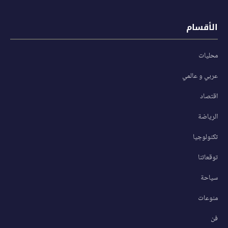
الأقسام
محليات
عربي و عالمي
اقتصاد
الرياضة
تكنولوجيا
توقعاتنا
سياحة
منوعات
فن