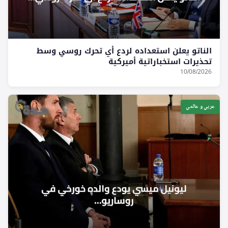
الناتو يعلن استعداده لردع أي تحرك روسي وسط
تحذيرات استخباراتية أميركية
10/08/2026
عربي و عالمي