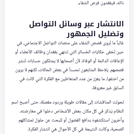
ذاته، فيفقدون فرص الشفاء.
الانتشار عبر وسائل التواصل
وتضليل الجمهور
غالباً ما تُروى قصص الشفاء على منصات التواصل الاجتماعي، في
حين تُخفى حكايات الخسائر التي تنتهي بفقدان وظائف الأعضاء أو
الإعاقات الدائمة أو الوفاة، لأن أصحابها لا يمتلكون حسابات تُنشر
قصصهم. يلاحظ المتابعون تحسناً في بعض الحالات، لكنهم لا يرون
من اختفوا، ما يعزز من عدد المتعاطين مع الفكرة التي كانت في
السابق غير معروفة.
تحولت المناقشات إلى مقالات طويلة وردود مفصلة، حتى أصبح اسم
النظام يُذكر في كل مكان. بعض الأشخاص دخلوا في معارضته،
وآخرون استكشفوه بدافع الفضول أو للبحث عن حلول لمشاكلهم
الصحية، وكانت النتيجة في كل الأحوال هي انتشار الفكرة.