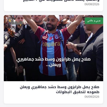
06/08/2026
عربي و عالمي
صلاح يصل طرابزون وسط حشد جماهيري ويعلن
طموحه لتحقيق البطولات
06/08/2026