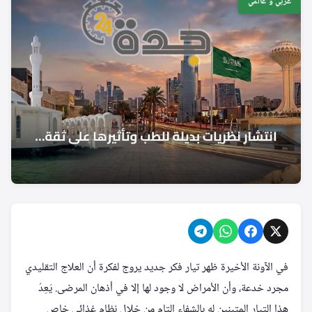
عربي و عالمي
في الآونة الأخيرة ظهر تيار فكر جديد يروج لفكرة أن العلاج التقليدي
مجرد خدعة، وأن الأمراض لا وجود لها إلا في أذهان المرضى. يَعِدُ
هذا التيار المتبنين له بالشفاء التام من خلال نظام غذائي خاص