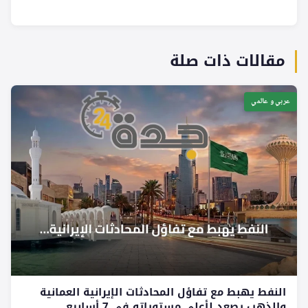
مقالات ذات صلة
عربي و عالمي
النفط يهبط مع تفاؤل المحادثات الإيرانية العمانية
والذهب يصعد لأعلى مستوياته في 7 أسابيع