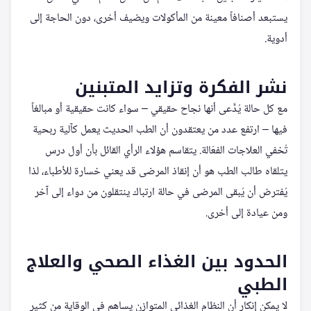
يستبعد أصنافاً معينة من المأكولات ويضيف أخرى، دون الحاجة إلى
أدوية.
نشر الفكرة وتزايد المتبنين
مع كل حالة يُدَّعى أنها نجاح حقيقي – سواء كانت حقيقية أو مبالغاً
فيها – ارتفع عدد من يعتقدون أن الطب الحديث يعمل كآلية ربحية
تُخفي العلاجات الفعّالة. يتقاسم هؤلاء الرأي القائل بأن أول درس
يتلقاه طالب الطب هو أن إنقاذ المرضى قد يعني خسارة للأطباء، لذا
يُفترض أن يُبقى المرضى في حالة ارتباك ينتقلون من دواء إلى آخر
ومن عيادة إلى أخرى.
الحدود بين الغذاء الصحي والعلاج
الطبي
لا يمكن إنكار أن النظام الغذائي المتوازن يساهم في الوقاية من كثير