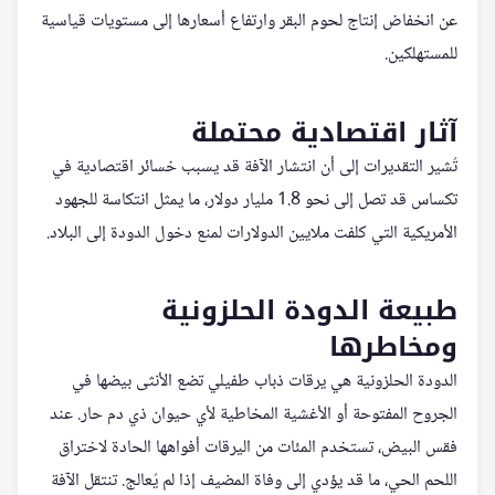
عن انخفاض إنتاج لحوم البقر وارتفاع أسعارها إلى مستويات قياسية
للمستهلكين.
آثار اقتصادية محتملة
تُشير التقديرات إلى أن انتشار الآفة قد يسبب خسائر اقتصادية في
تكساس قد تصل إلى نحو 1.8 مليار دولار، ما يمثل انتكاسة للجهود
الأمريكية التي كلفت ملايين الدولارات لمنع دخول الدودة إلى البلاد.
طبيعة الدودة الحلزونية
ومخاطرها
الدودة الحلزونية هي يرقات ذباب طفيلي تضع الأنثى بيضها في
الجروح المفتوحة أو الأغشية المخاطية لأي حيوان ذي دم حار. عند
فقس البيض، تستخدم المئات من اليرقات أفواهها الحادة لاختراق
اللحم الحي، ما قد يؤدي إلى وفاة المضيف إذا لم يُعالج. تنتقل الآفة