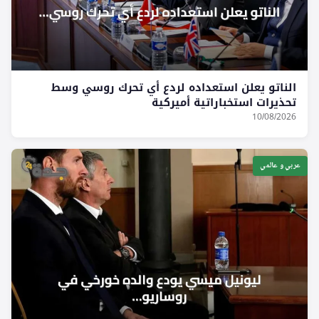
الناتو يعلن استعداده لردع أي تحرك روسي وسط
تحذيرات استخباراتية أميركية
10/08/2026
عربي و عالمي