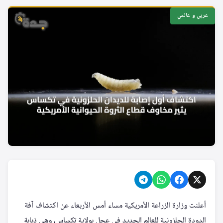
عربي و عالمي
أعلنت وزارة الزراعة الأمريكية مساء أمس الأربعاء عن اكتشاف آفة
الدودة الحلزونية للعالم الجديد في عجل بولاية تكساس، وهي ذبابة