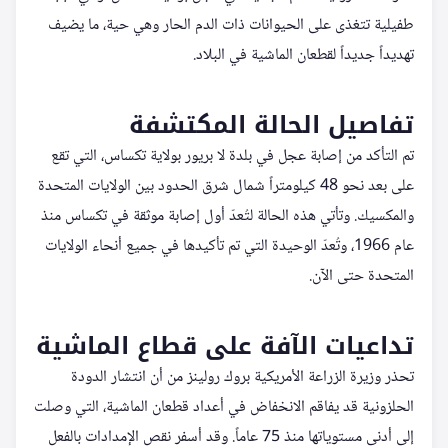
طفيلية تتغذى على الحيوانات ذات الدم الحار وهي حية، ما يضيف
تهديداً جديداً لقطعان الماشية في البلاد.
تفاصيل الحالة المكتشفة
تم التأكد من إصابة عجل في بلدة لا بريور بولاية تكساس، التي تقع
على بعد نحو 48 كيلومتراً شمال شرق الحدود بين الولايات المتحدة
والمكسيك. وتأتي هذه الحالة لتُعدّ أول إصابة موثقة في تكساس منذ
عام 1966، وتُعدّ الوحيدة التي تم تأكيدها في جميع أنحاء الولايات
المتحدة حتى الآن.
تداعيات الآفة على قطاع الماشية
تحذر وزيرة الزراعة الأمريكية بروك رولينز من أن انتشار الدودة
الحلزونية قد يفاقم الانخفاض في أعداد قطعان الماشية، التي وصلت
إلى أدنى مستوياتها منذ 75 عاماً. وقد أسفر نقص الإمدادات بالفعل